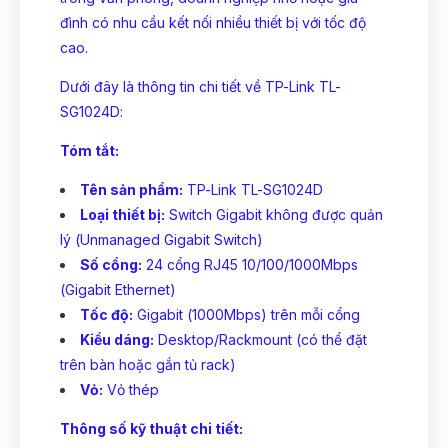
đình có nhu cầu kết nối nhiều thiết bị với tốc độ
cao.
Dưới đây là thông tin chi tiết về TP-Link TL-
SG1024D:
Tóm tắt:
Tên sản phẩm:
TP-Link TL-SG1024D
Loại thiết bị:
Switch Gigabit không được quản
lý (Unmanaged Gigabit Switch)
Số cổng:
24 cổng RJ45 10/100/1000Mbps
(Gigabit Ethernet)
Tốc độ:
Gigabit (1000Mbps) trên mỗi cổng
Kiểu dáng:
Desktop/Rackmount (có thể đặt
trên bàn hoặc gắn tủ rack)
Vỏ:
Vỏ thép
Thông số kỹ thuật chi tiết: