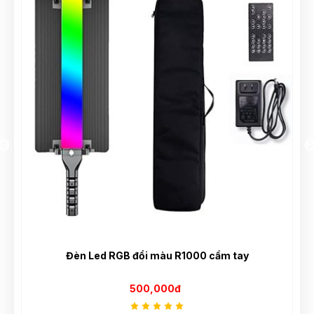
Đèn Led RGB đổi màu R1000 cầm tay
500,000đ