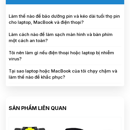
Làm thế nào để bảo dưỡng pin và kéo dài tuổi thọ pin
cho laptop, MacBook và điện thoại?
Làm cách nào để làm sạch màn hình và bàn phím
một cách an toàn?
Tôi nên làm gì nếu điện thoại hoặc laptop bị nhiễm
virus?
Tại sao laptop hoặc MacBook của tôi chạy chậm và
làm thế nào để khắc phục?
SẢN PHẨM LIÊN QUAN