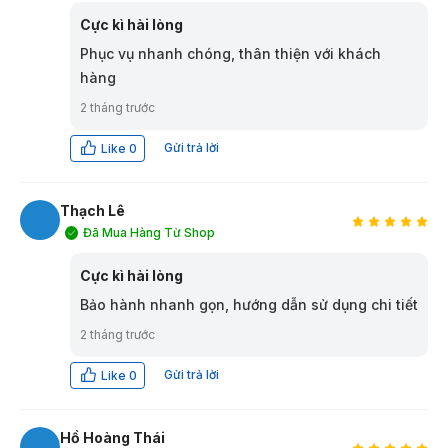
CĐ
Cực kì hài lòng
Phục vụ nhanh chóng, thân thiện với khách
hàng
2 tháng trước
Gửi trả lời
Like
0
Thạch Lê
Đã Mua Hàng Từ Shop
TL
Cực kì hài lòng
Bảo hành nhanh gọn, hướng dẫn sử dụng chi tiết
2 tháng trước
Gửi trả lời
Like
0
Hồ Hoàng Thái