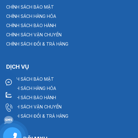
CHÍNH SÁCH BẢO MẬT
CHÍNH SÁCH HÀNG HÓA
CHÍNH SÁCH BẢO HÀNH
CHÍNH SÁCH VẬN CHUYỂN
CHÍNH SÁCH ĐỔI & TRẢ HÀNG
DỊCH VỤ
CHÍNH SÁCH BẢO MẬT
CHÍNH SÁCH HÀNG HÓA
CHÍNH SÁCH BẢO HÀNH
CHÍNH SÁCH VẬN CHUYỂN
CHÍNH SÁCH ĐỔI & TRẢ HÀNG
0909