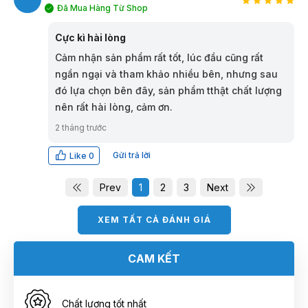
Đã Mua Hàng Từ Shop
HT
Cực kì hài lòng
Cảm nhận sản phẩm rất tốt, lúc đầu cũng rất
ngần ngại và tham khảo nhiều bên, nhưng sau
đó lựa chọn bên đây, sản phẩm tthật chất lượng
nên rất hài lòng, cảm ơn.
2 tháng trước
Gửi trả lời
Like
0
Prev
1
2
3
Next
XEM TẤT CẢ ĐÁNH GIÁ
CAM KẾT
Chất lượng tốt nhất