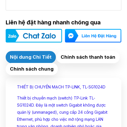
Liên hệ đặt hàng nhanh chóng qua
Nội dung Chi Tiết
Chính sách thanh toán
Chính sách chung
THIẾT BỊ CHUYỂN MẠCH TP-LINK, TL-SG1024D
Thiết bị chuyển mạch (switch) TP-Link TL-
SG1024D. Đây là một switch Gigabit không được
quản lý (unmanaged), cung cấp 24 cổng Gigabit
Ethernet, phù hợp cho việc mở rộng mạng LAN
trong văn phòng, doanh nghiệp nhỏ hoặc gia