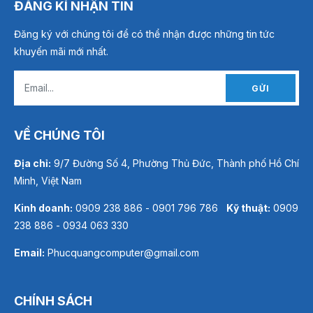
ĐĂNG KÍ NHẬN TIN
Đăng ký với chúng tôi để có thể nhận được những tin tức
khuyến mãi mới nhất.
GỬI
VỀ CHÚNG TÔI
Địa chỉ:
9/7 Đường Số 4, Phường Thủ Đức, Thành phố Hồ Chí
Minh, Việt Nam
Kinh doanh:
0909 238 886 - 0901 796 786
Kỹ thuật:
0909
238 886 - 0934 063 330
Email:
Phucquangcomputer@gmail.com
CHÍNH SÁCH