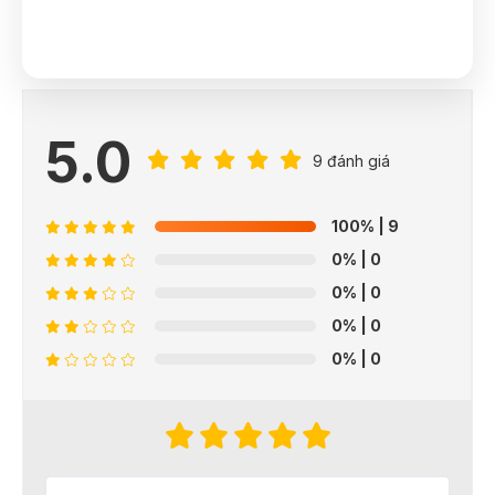
5.0
9 đánh giá
100%
| 9
0%
| 0
0%
| 0
0%
| 0
0%
| 0