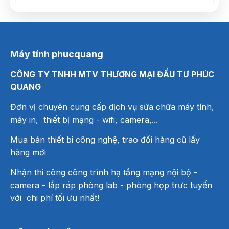
Máy tính phucquang
CÔNG TY TNHH MTV THƯƠNG MẠI ĐẦU TƯ PHÚC
QUANG
Đơn vị chuyên cung cấp dịch vụ sửa chữa máy tính,
máy in, thiết bị mạng
- wifi, camera,...
Mua bán thiết bi công nghệ, trao đổi hàng cũ lấy
hàng mới
Nhận thi công công trình hạ tầng mạng nội bộ -
camera - lắp ráp phòng lab - phòng họp trưc tuyến
với chi phí tối ưu nhất!