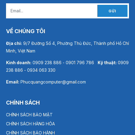
GỬI
VỀ CHÚNG TÔI
Địa chỉ:
9/7 Đường Số 4, Phường Thủ Đức, Thành phố Hồ Chí
Minh, Việt Nam
Kinh doanh:
0909 238 886 - 0901 796 786
Kỹ thuật:
0909
238 886 - 0934 063 330
Email:
Phucquangcomputer@gmail.com
CHÍNH SÁCH
CHÍNH SÁCH BẢO MẬT
CHÍNH SÁCH HÀNG HÓA
CHÍNH SÁCH BẢO HÀNH