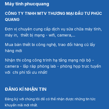
Máy tính phucquang
CÔNG TY TNHH MTV THƯƠNG MẠI ĐẦU TƯ PHÚC
QUANG
Đơn vị chuyên cung cấp dịch vụ sửa chữa máy tính,
máy in, thiết bị mạng
- wifi, camera,...
Mua bán thiết bi công nghệ, trao đổi hàng cũ lấy
hàng mới
Nhận thi công công trình hạ tầng mạng nội bộ -
camera - lắp ráp phòng lab - phòng họp trưc tuyến
với chi phí tối ưu nhất!
ĐĂNG KÍ NHẬN TIN
Đăng ký với chúng tôi để có thể nhận được những tin tức
khuyến mãi mới nhất.