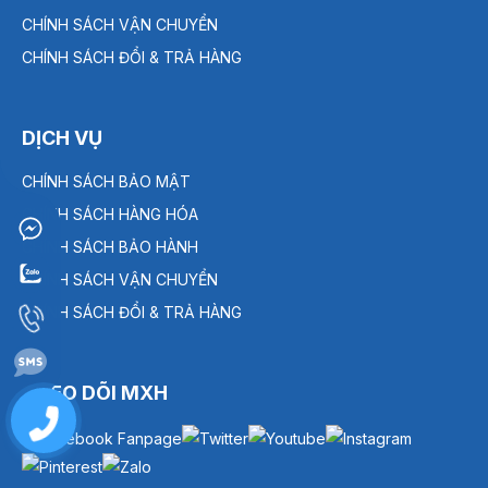
CHÍNH SÁCH VẬN CHUYỂN
CHÍNH SÁCH ĐỔI & TRẢ HÀNG
DỊCH VỤ
CHÍNH SÁCH BẢO MẬT
CHÍNH SÁCH HÀNG HÓA
CHÍNH SÁCH BẢO HÀNH
CHÍNH SÁCH VẬN CHUYỂN
CHÍNH SÁCH ĐỔI & TRẢ HÀNG
THEO DÕI MXH
0909
238