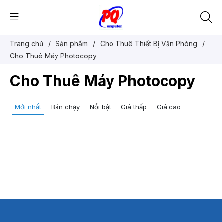
Trang chủ
/
Sản phẩm
/
Cho Thuê Thiết Bị Văn Phòng
/
Cho Thuê Máy Photocopy
Cho Thuê Máy Photocopy
Mới nhất
Bán chạy
Nổi bật
Giá thấp
Giá cao