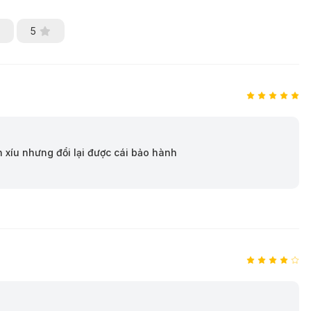
5
 xíu nhưng đổi lại được cái bảo hành