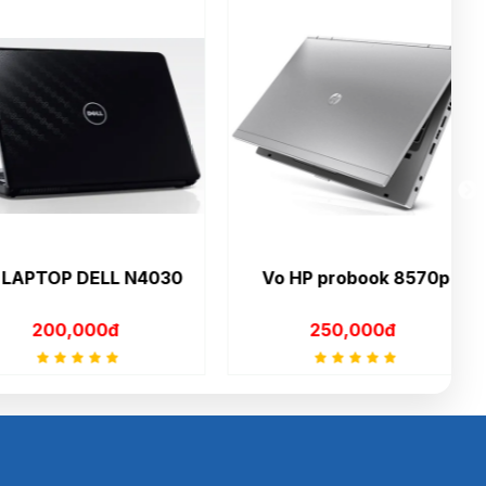
TOP DELL N4030
Vo HP probook 8570p
00,000đ
250,000đ