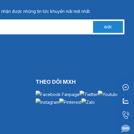
 nhận được những tin tức khuyến mãi mới nhất.
GỬI
THEO DÕI MXH