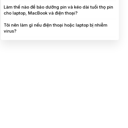
Làm thế nào để bảo dưỡng pin và kéo dài tuổi thọ pin
cho laptop, MacBook và điện thoại?
Tôi nên làm gì nếu điện thoại hoặc laptop bị nhiễm
virus?