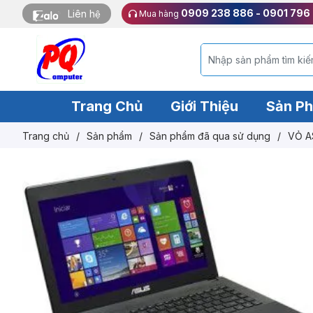
0909 238 886 - 0901 796
Liên hệ
Mua hàng
Trang Chủ
Giới Thiệu
Sản P
Trang chủ
/
Sản phẩm
/
Sản phẩm đã qua sử dụng
/
VỎ 