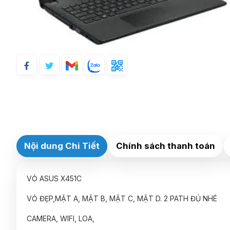
Nội dung Chi Tiết
Chính sách thanh toán
VỎ ASUS X451C
VỎ ĐẸP,MẶT A, MẶT B, MẶT C, MẶT D. 2 PATH ĐỦ NHÉ
CAMERA, WIFI, LOA,