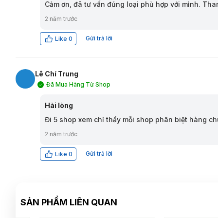
Cảm ơn, đã tư vấn đúng loại phù hợp với mình. Tha
2 năm trước
Gửi trả lời
Like
0
Lê Chí Trung
Đã Mua Hàng Từ Shop
LT
Hài lòng
Đi 5 shop xem chỉ thấy mỗi shop phân biệt hàng c
2 năm trước
Gửi trả lời
Like
0
SẢN PHẨM LIÊN QUAN