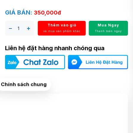
GIÁ BÁN:
350,000đ
Thêm vào giỏ
Mua Ngay
và mua sản phẩm khác
Thanh toán ngay
Liên hệ đặt hàng nhanh chóng qua
Chính sách chung