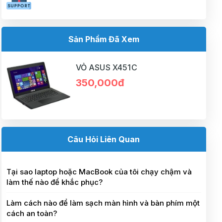
Sản Phẩm Đã Xem
VỎ ASUS X451C
350,000đ
Câu Hỏi Liên Quan
Tại sao laptop hoặc MacBook của tôi chạy chậm và
làm thế nào để khắc phục?
Làm cách nào để làm sạch màn hình và bàn phím một
cách an toàn?