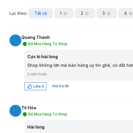
Lọc theo:
Tất cả
1
2
3
4
Quang Thành
Đã Mua Hàng Từ Shop
QT
Cực kì hài lòng
Shop không lớn mà bán hàng uy tín ghê, có đắt hơn
2 năm trước
Gửi trả lời
Like
0
Tô Hóa
Đã Mua Hàng Từ Shop
TH
Hài lòng