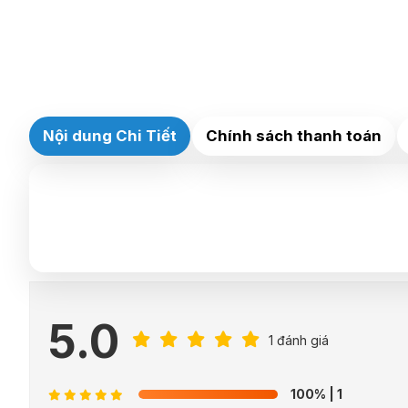
Nội dung Chi Tiết
Chính sách thanh toán
5.0
1 đánh giá
100%
| 1