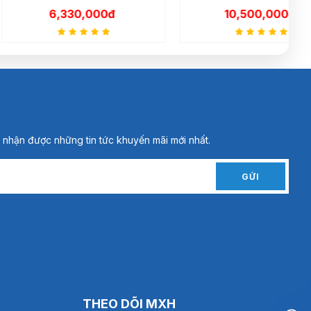
,330,000đ
10,500,000đ
 nhận được những tin tức khuyến mãi mới nhất.
GỬI
THEO DÕI MXH