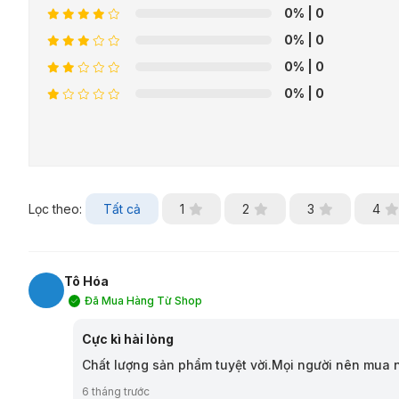
0%
| 0
0%
| 0
0%
| 0
0%
| 0
Lọc theo:
Tất cả
1
2
3
4
Tô Hóa
Đã Mua Hàng Từ Shop
TH
Cực kì hài lòng
Chất lượng sản phẩm tuyệt vời.Mọi người nên mua 
6 tháng trước