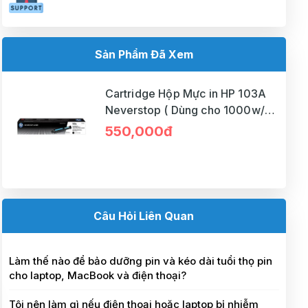
Sản Phẩm Đã Xem
Cartridge Hộp Mực in HP 103A
Neverstop ( Dùng cho 1000w/
1200a/ 1200w )
550,000đ
Câu Hỏi Liên Quan
Làm thế nào để bảo dưỡng pin và kéo dài tuổi thọ pin
cho laptop, MacBook và điện thoại?
Tôi nên làm gì nếu điện thoại hoặc laptop bị nhiễm