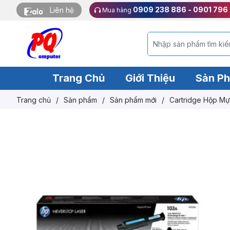
0909 238 886 - 0901 796
Liên hệ
Mua hàng
Trang Chủ
Giới Thiệu
Sản P
Trang chủ
/
Sản phẩm
/
Sản phẩm mới
/
Cartridge Hộp Mự