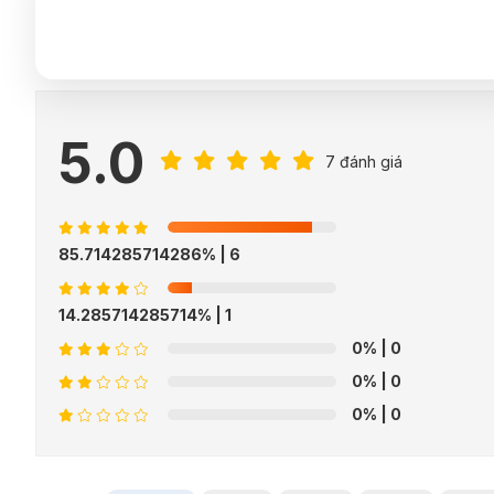
5.0
7 đánh giá
85.714285714286%
| 6
14.285714285714%
| 1
0%
| 0
0%
| 0
0%
| 0