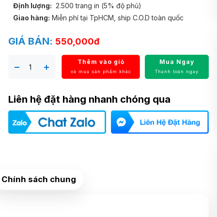
Định lượng:
2.500 trang in (5% độ phủ)
Giao hàng:
Miễn phí tại TpHCM, ship C.O.D toàn quốc
GIÁ BÁN:
550,000đ
Thêm vào giỏ
Mua Ngay
và mua sản phẩm khác
Thanh toán ngay
Liên hệ đặt hàng nhanh chóng qua
Chính sách chung