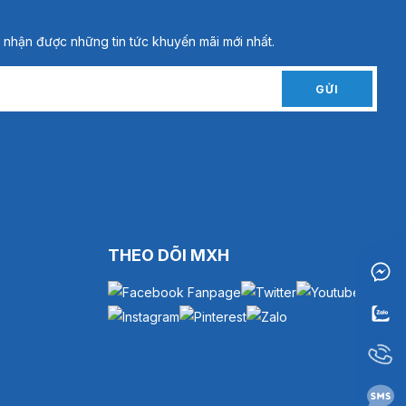
 nhận được những tin tức khuyến mãi mới nhất.
GỬI
THEO DÕI MXH