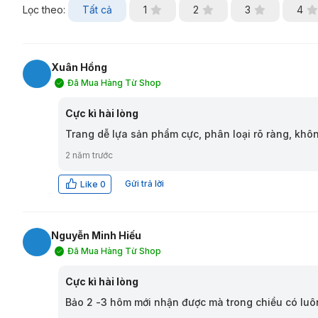
Lọc theo:
Tất cả
1
2
3
4
Xuân Hồng
Đã Mua Hàng Từ Shop
XH
Cực kì hài lòng
Trang dễ lựa sản phẩm cực, phân loại rõ ràng, kh
2 năm trước
Gửi trả lời
Like
0
Nguyễn Minh Hiếu
Đã Mua Hàng Từ Shop
NH
Cực kì hài lòng
Bảo 2 -3 hôm mới nhận được mà trong chiều có luô