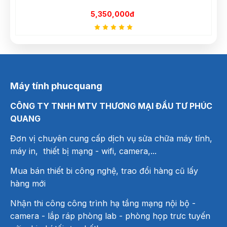
5,350,000đ
Máy tính phucquang
CÔNG TY TNHH MTV THƯƠNG MẠI ĐẦU TƯ PHÚC
QUANG
Đơn vị chuyên cung cấp dịch vụ sửa chữa máy tính,
máy in, thiết bị mạng
- wifi, camera,...
Mua bán thiết bi công nghệ, trao đổi hàng cũ lấy
hàng mới
Nhận thi công công trình hạ tầng mạng nội bộ -
camera - lắp ráp phòng lab - phòng họp trưc tuyến