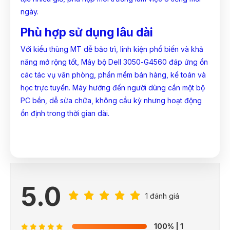
ngày.
Phù hợp sử dụng lâu dài
Với kiểu thùng MT dễ bảo trì, linh kiện phổ biến và khả
năng mở rộng tốt, Máy bộ Dell 3050-G4560 đáp ứng ổn
các tác vụ văn phòng, phần mềm bán hàng, kế toán và
học trực tuyến. Máy hướng đến người dùng cần một bộ
PC bền, dễ sửa chữa, không cầu kỳ nhưng hoạt động
ổn định trong thời gian dài.
5.0
1 đánh giá
100%
| 1