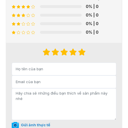
0%
| 0
0%
| 0
0%
| 0
0%
| 0
Gửi ảnh thực tế