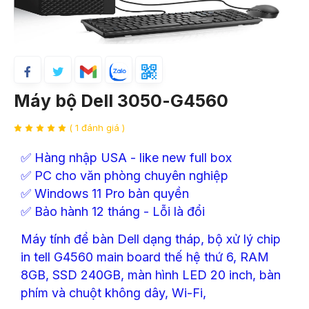
Máy bộ Dell 3050-G4560
( 1 đánh giá )
✅ Hàng nhập USA - like new full box
✅ PC cho văn phòng chuyên nghiệp
✅ Windows 11 Pro bản quyền
✅ Bảo hành 12 tháng - Lỗi là đổi
Máy tính để bàn Dell dạng tháp, bộ xử lý chip
in tell G4560 main board thế hệ thứ 6, RAM
8GB, SSD 240GB, màn hình LED 20 inch, bàn
phím và chuột không dây, Wi-Fi,