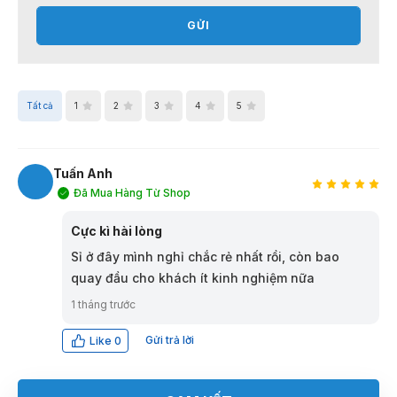
GỬI
Tất cả
1
2
3
4
5
Tuấn Anh
Đã Mua Hàng Từ Shop
TA
Cực kì hài lòng
Sỉ ở đây mình nghỉ chắc rẻ nhất rồi, còn bao
quay đầu cho khách ít kinh nghiệm nữa
1 tháng trước
Gửi trả lời
Like
0