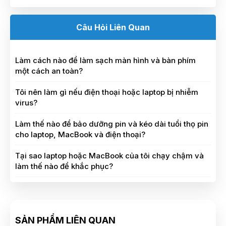
Câu Hỏi Liên Quan
Làm cách nào để làm sạch màn hình và bàn phím
một cách an toàn?
Tôi nên làm gì nếu điện thoại hoặc laptop bị nhiễm
virus?
Làm thế nào để bảo dưỡng pin và kéo dài tuổi thọ pin
cho laptop, MacBook và điện thoại?
Tại sao laptop hoặc MacBook của tôi chạy chậm và
làm thế nào để khắc phục?
SẢN PHẨM LIÊN QUAN