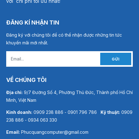
với chi phí tối ưu nhất!
ĐĂNG KÍ NHẬN TIN
Đăng ký với chúng tôi để có thể nhận được những tin tức
khuyến mãi mới nhất.
GỬI
VỀ CHÚNG TÔI
Địa chỉ:
9/7 Đường Số 4, Phường Thủ Đức, Thành phố Hồ Chí
Minh, Việt Nam
Kinh doanh:
0909 238 886 - 0901 796 786
Kỹ thuật:
0909
238 886 - 0934 063 330
Email:
Phucquangcomputer@gmail.com