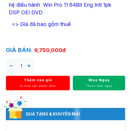
hệ điều hành Win Pro 11 64Bit Eng Intl 1pk
DSP OEI DVD
=> Giá đã bao gồm thuế
GIÁ BÁN:
9,750,000đ
Thêm vào giỏ
Mua Ngay
và mua sản phẩm khác
Thanh toán ngay
QUÀ TẶNG & KHUYẾN MÃI