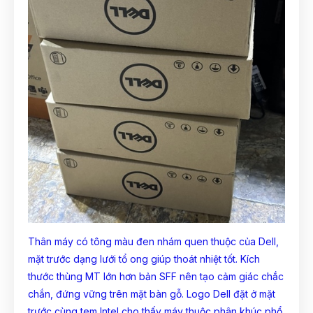
Thân máy có tông màu đen nhám quen thuộc của Dell,
mặt trước dạng lưới tổ ong giúp thoát nhiệt tốt. Kích
thước thùng MT lớn hơn bản SFF nên tạo cảm giác chắc
chắn, đứng vững trên mặt bàn gỗ. Logo Dell đặt ở mặt
trước cùng tem Intel cho thấy máy thuộc phân khúc phổ