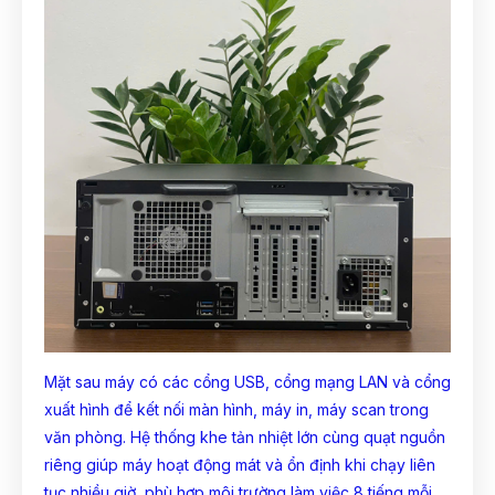
Mặt sau máy có các cổng USB, cổng mạng LAN và cổng
xuất hình để kết nối màn hình, máy in, máy scan trong
văn phòng. Hệ thống khe tản nhiệt lớn cùng quạt nguồn
riêng giúp máy hoạt động mát và ổn định khi chạy liên
tục nhiều giờ, phù hợp môi trường làm việc 8 tiếng mỗi