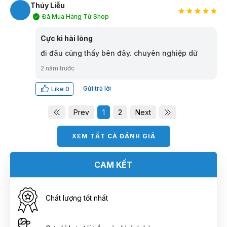
Thúy Liễu
Đã Mua Hàng Từ Shop
TL
Cực kì hài lòng
đi đâu cũng thấy bên đây. chuyên nghiệp dữ
2 năm trước
Gửi trả lời
Like
0
Prev
1
2
Next
XEM TẤT CẢ ĐÁNH GIÁ
CAM KẾT
Chất lượng tốt nhất