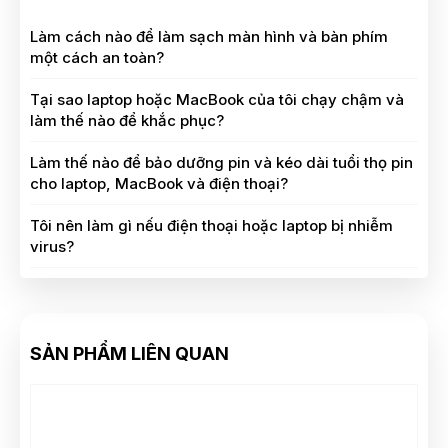
Làm cách nào để làm sạch màn hình và bàn phím
một cách an toàn?
Tại sao laptop hoặc MacBook của tôi chạy chậm và
làm thế nào để khắc phục?
Làm thế nào để bảo dưỡng pin và kéo dài tuổi thọ pin
cho laptop, MacBook và điện thoại?
Tôi nên làm gì nếu điện thoại hoặc laptop bị nhiễm
virus?
SẢN PHẨM LIÊN QUAN