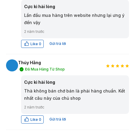
Cực kì hài lòng
Lần đầu mua hàng trên website nhưng lại ưng ý
đến vậy
2 năm trước
Gửi trả lời
Like
0
Thúy Hằng
Đã Mua Hàng Từ Shop
TH
Cực kì hài lòng
Thà không bán chớ bán là phải hàng chuẩn. Kết
nhất câu này của chủ shop
2 năm trước
Gửi trả lời
Like
0