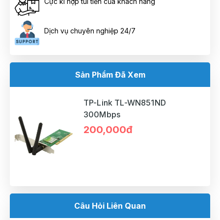
Cực kì hợp túi tiền của khách hàng
Dịch vụ chuyên nghiệp 24/7
Sản Phẩm Đã Xem
TP-Link TL-WN851ND
300Mbps
200,000đ
Câu Hỏi Liên Quan