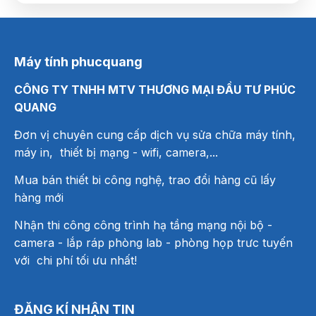
Máy tính phucquang
CÔNG TY TNHH MTV THƯƠNG MẠI ĐẦU TƯ PHÚC
QUANG
Đơn vị chuyên cung cấp dịch vụ sửa chữa máy tính,
máy in, thiết bị mạng
- wifi, camera,...
Mua bán thiết bi công nghệ, trao đổi hàng cũ lấy
hàng mới
Nhận thi công công trình hạ tầng mạng nội bộ -
camera - lắp ráp phòng lab - phòng họp trưc tuyến
với chi phí tối ưu nhất!
ĐĂNG KÍ NHẬN TIN