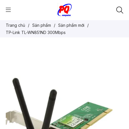
Trang chủ
/
Sản phẩm
/
Sản phẩm mới
/
TP-Link TL-WN851ND 300Mbps