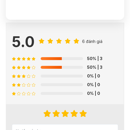
5.0
6 đánh giá
50%
| 3
50%
| 3
0%
| 0
0%
| 0
0%
| 0