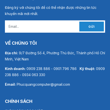
Đăng ký với chúng tôi để có thể nhận được những tin tức
khuyến mãi mới nhất.
GỬI
VỀ CHÚNG TÔI
Địa chỉ:
9/7 Đường Số 4, Phường Thủ Đức, Thành phố Hồ Chí
Minh, Việt Nam
Kinh doanh:
0909 238 886 - 0901 796 786
Kỹ thuật:
0909
238 886 - 0934 063 330
Email:
Phucquangcomputer@gmail.com
CHÍNH SÁCH