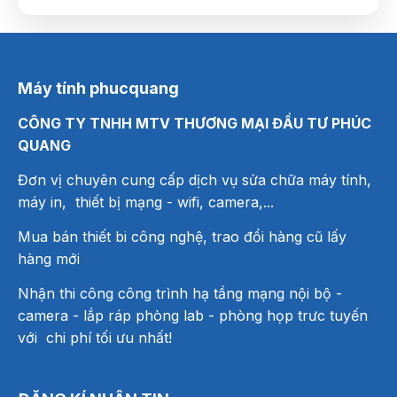
Máy tính phucquang
CÔNG TY TNHH MTV THƯƠNG MẠI ĐẦU TƯ PHÚC
QUANG
Đơn vị chuyên cung cấp dịch vụ sửa chữa máy tính,
máy in, thiết bị mạng
- wifi, camera,...
Mua bán thiết bi công nghệ, trao đổi hàng cũ lấy
hàng mới
Nhận thi công công trình hạ tầng mạng nội bộ -
camera - lắp ráp phòng lab - phòng họp trưc tuyến
với chi phí tối ưu nhất!