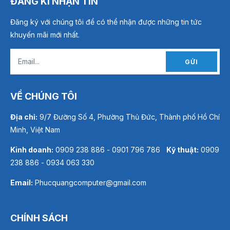
ĐĂNG KÍ NHẬN TIN
Đăng ký với chúng tôi để có thể nhận được những tin tức
khuyến mãi mới nhất.
GỬI
VỀ CHÚNG TÔI
Địa chỉ:
9/7 Đường Số 4, Phường Thủ Đức, Thành phố Hồ Chí
Minh, Việt Nam
Kinh doanh:
0909 238 886 - 0901 796 786
Kỹ thuật:
0909
238 886 - 0934 063 330
Email:
Phucquangcomputer@gmail.com
CHÍNH SÁCH