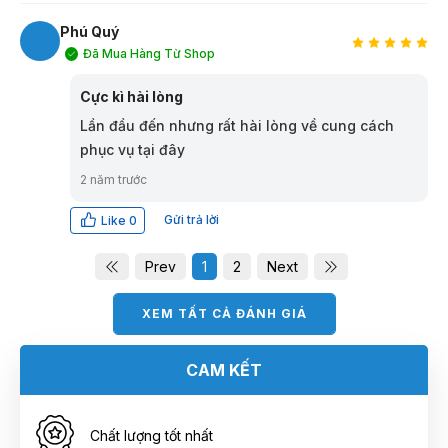
Phú Quý
Đã Mua Hàng Từ Shop
PQ
Cực kì hài lòng
Lần đầu đến nhưng rất hài lòng về cung cách
phục vụ tại đây
2 năm trước
Gửi trả lời
Like
0
Prev
1
2
Next
XEM TẤT CẢ ĐÁNH GIÁ
CAM KẾT
Chất lượng tốt nhất