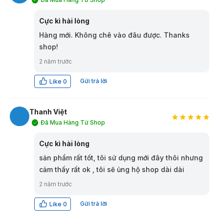
ĐP
Cực kì hài lòng
Hàng mới. Không chê vào đâu được. Thanks
shop!
2 năm trước
Gửi trả lời
Like
0
Thanh Việt
Đã Mua Hàng Từ Shop
TV
Cực kì hài lòng
sản phẩm rất tốt, tôi sử dụng mới đây thôi nhưng
cảm thấy rất ok , tôi sẽ ủng hộ shop dài dài
2 năm trước
Gửi trả lời
Like
0