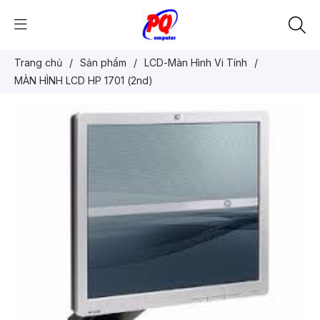
Trang chủ
/
Sản phẩm
/
LCD-Màn Hình Vi Tính
/
MÀN HÌNH LCD HP 1701 (2nd)