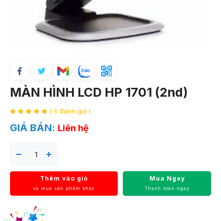
MÀN HÌNH LCD HP 1701 (2nd)
( 6 đánh giá )
GIÁ BÁN:
Liên hệ
Thêm vào giỏ
Mua Ngay
và mua sản phẩm khác
Thanh toán ngay