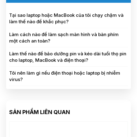
Tại sao laptop hoặc MacBook của tôi chạy chậm và
làm thế nào để khắc phục?
Làm cách nào để làm sạch màn hình và bàn phím
một cách an toàn?
Làm thế nào để bảo dưỡng pin và kéo dài tuổi thọ pin
cho laptop, MacBook và điện thoại?
Tôi nên làm gì nếu điện thoại hoặc laptop bị nhiễm
virus?
SẢN PHẨM LIÊN QUAN