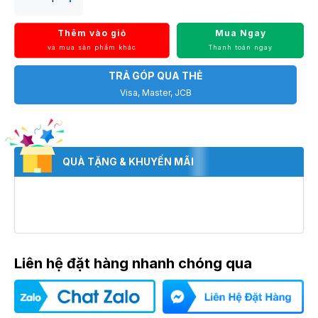
Thêm vào giỏ
Mua Ngay
và mua sản phẩm khác
Thanh toán ngay
TRẢ GÓP QUA THẺ
Visa, Master, JCB
QUÀ TẶNG & KHUYẾN MÃI
Liên hệ đặt hàng nhanh chóng qua