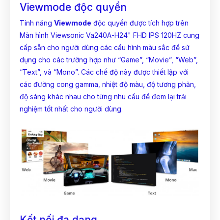
Viewmode độc quyền
Tính năng
Viewmode
độc quyền được tích hợp trên
Màn hình Viewsonic Va240A-H24" FHD IPS 120HZ cung
cấp sẵn cho người dùng các cấu hình màu sắc để sử
dụng cho các trường hợp như “Game”, “Movie”, “Web”,
“Text”, và “Mono”. Các chế độ này được thiết lập với
các đường cong gamma, nhiệt độ màu, độ tương phản,
độ sáng khác nhau cho từng nhu cầu để đem lại trải
nghiệm tốt nhất cho người dùng.
Kết nối đa dạng