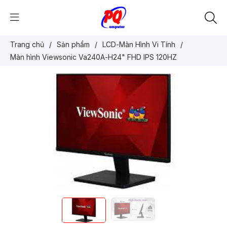
Trang chủ
/
Sản phẩm
/
LCD-Màn Hình Vi Tính
/
Màn hình Viewsonic Va240A-H24" FHD IPS 120HZ