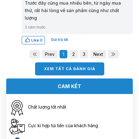
Trước đây cũng mua nhiều bên, từ ngày mua
thử, rất hài lòng về sản phẩm cũng như chất
lượng
2 năm trước
Gửi trả lời
Like
0
Prev
1
2
3
Next
XEM TẤT CẢ ĐÁNH GIÁ
CAM KẾT
Chất lượng tốt nhất
Cực kì hợp túi tiền của khách hàng