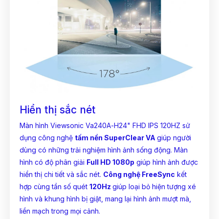
Hiển thị sắc nét
Màn hình Viewsonic Va240A-H24" FHD IPS 120HZ sử
dụng công nghệ
tấm nền SuperClear VA
giúp người
dùng có những trải nghiệm hình ảnh sống động. Màn
hình có độ phân giải
Full HD 1080p
giúp hình ảnh được
hiển thị chi tiết và sắc nét.
Công nghệ FreeSync
kết
hợp cùng tần số quét
120Hz
giúp loại bỏ hiện tượng xé
hình và khung hình bị giật, mang lại hình ảnh mượt mà,
liền mạch trong mọi cảnh.