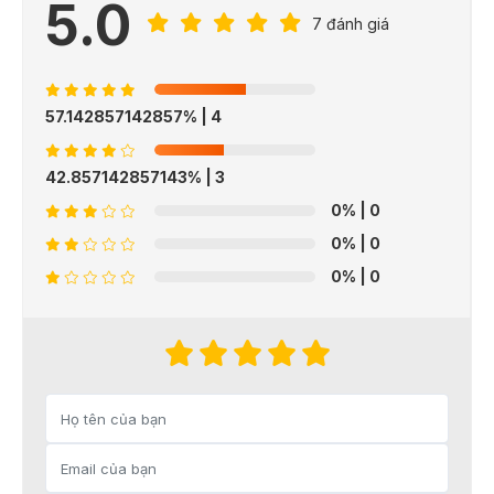
5.0
7 đánh giá
57.142857142857%
| 4
42.857142857143%
| 3
0%
| 0
0%
| 0
0%
| 0