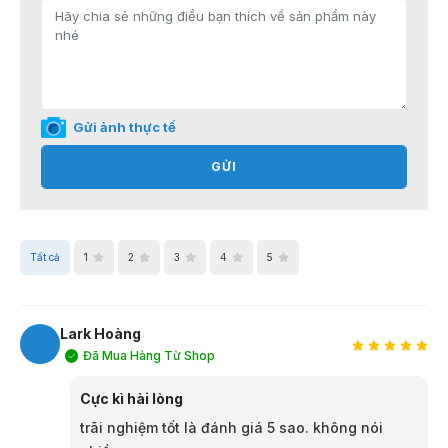
Gửi ảnh thực tế
GỬI
Tất cả
1
2
3
4
5
Lark Hoàng
Đã Mua Hàng Từ Shop
LH
Cực kì hài lòng
trãi nghiệm tốt là đánh giá 5 sao. không nói