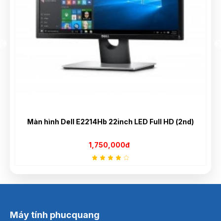
Màn hình Dell E2214Hb 22inch LED Full HD (2nd)
1,750,000đ
Máy tính phucquang