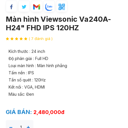
Màn hình Viewsonic Va240A-
H24" FHD IPS 120HZ
( 7 đánh giá )
Kích thước : 24 inch
Độ phân giải : Full HD
Loại màn hình : Màn hình phẳng
Tấm nền : IPS
Tần số quét : 120Hz
Kết nối : VGA, HDMI
Màu sắc: Đen
GIÁ BÁN:
2,480,000đ