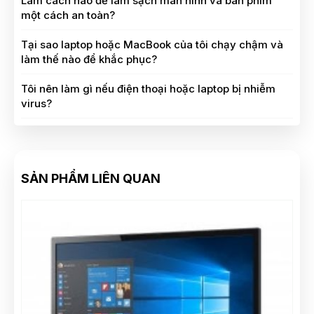
Làm cách nào để làm sạch màn hình và bàn phím
một cách an toàn?
Tại sao laptop hoặc MacBook của tôi chạy chậm và
làm thế nào để khắc phục?
Tôi nên làm gì nếu điện thoại hoặc laptop bị nhiễm
virus?
SẢN PHẨM LIÊN QUAN