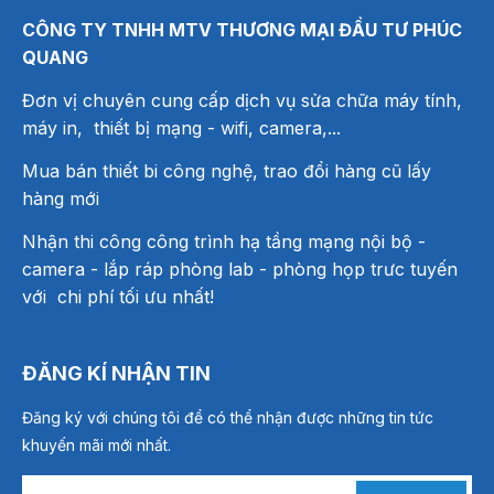
CÔNG TY TNHH MTV THƯƠNG MẠI ĐẦU TƯ PHÚC
QUANG
Đơn vị chuyên cung cấp dịch vụ sửa chữa máy tính,
máy in, thiết bị mạng
- wifi, camera,...
Mua bán thiết bi công nghệ, trao đổi hàng cũ lấy
hàng mới
Nhận thi công công trình hạ tầng mạng nội bộ -
camera - lắp ráp phòng lab - phòng họp trưc tuyến
với chi phí tối ưu nhất!
ĐĂNG KÍ NHẬN TIN
Đăng ký với chúng tôi để có thể nhận được những tin tức
khuyến mãi mới nhất.