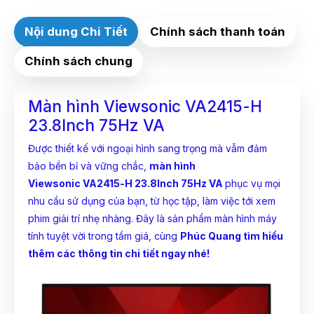
Nội dung Chi Tiết
Chính sách thanh toán
Chính sách chung
Màn hình Viewsonic VA2415-H
23.8Inch 75Hz VA
Được thiết kế với ngoại hình sang trọng mà vẫm đảm
bảo bền bỉ và vững chắc,
màn hình
Viewsonic
VA2415-H 23.8Inch 75Hz VA
phục vụ mọi
nhu cầu sử dụng của bạn, từ học tập, làm việc tới xem
phim giải trí nhẹ nhàng. Đây là sản phẩm màn hình máy
tính tuyệt vời trong tầm giá, cùng
Phúc Quang
tìm hiểu
thêm các thông tin chi tiết ngay nhé!