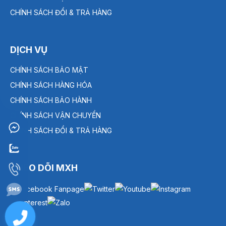
CHÍNH SÁCH ĐỔI & TRẢ HÀNG
DỊCH VỤ
CHÍNH SÁCH BẢO MẬT
CHÍNH SÁCH HÀNG HÓA
CHÍNH SÁCH BẢO HÀNH
CHÍNH SÁCH VẬN CHUYỂN
CHÍNH SÁCH ĐỔI & TRẢ HÀNG
THEO DÕI MXH
0909