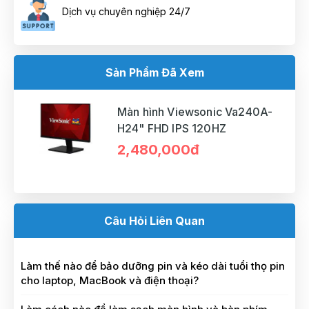
Dịch vụ chuyên nghiệp 24/7
Sản Phẩm Đã Xem
Màn hình Viewsonic Va240A-
H24" FHD IPS 120HZ
2,480,000đ
Câu Hỏi Liên Quan
Làm thế nào để bảo dưỡng pin và kéo dài tuổi thọ pin
cho laptop, MacBook và điện thoại?