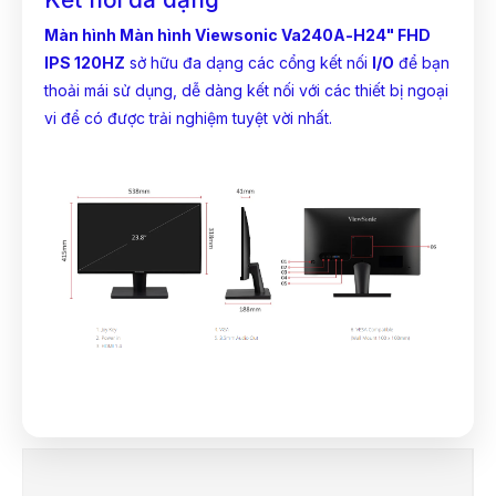
Màn hình Màn hình Viewsonic Va240A-H24" FHD
IPS 120HZ
sở hữu đa dạng các cổng kết nối
I/O
để bạn
thoải mái sử dụng, dễ dàng kết nối với các thiết bị ngoại
vi để có được trải nghiệm tuyệt vời nhất.