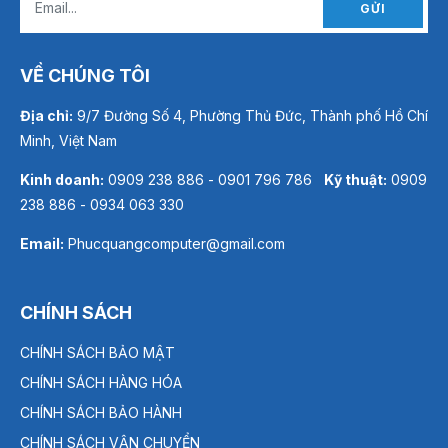
GỬI
VỀ CHÚNG TÔI
Địa chỉ:
9/7 Đường Số 4, Phường Thủ Đức, Thành phố Hồ Chí
Minh, Việt Nam
Kinh doanh:
0909 238 886 - 0901 796 786
Kỹ thuật:
0909
238 886 - 0934 063 330
Email:
Phucquangcomputer@gmail.com
CHÍNH SÁCH
CHÍNH SÁCH BẢO MẬT
CHÍNH SÁCH HÀNG HÓA
CHÍNH SÁCH BẢO HÀNH
CHÍNH SÁCH VẬN CHUYỂN