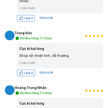
nhiều
2 năm trước
Gửi trả lời
Like
0
Trung Đức
Đã Mua Hàng Từ Shop
TĐ
Cực kì hài lòng
Shop rất nhiệt tình, dễ thương.
2 năm trước
Gửi trả lời
Like
0
Hoàng Trung Nhân
Đã Mua Hàng Từ Shop
HN
Cực kì hài lòng