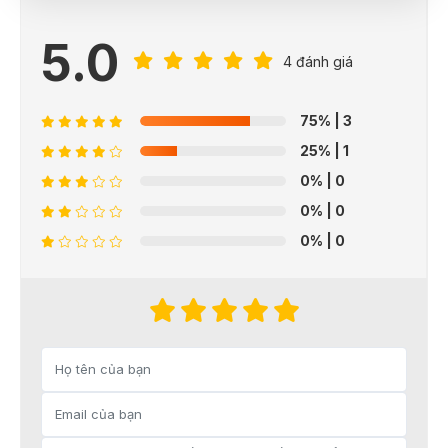
5.0
4 đánh giá
75%
| 3
25%
| 1
0%
| 0
0%
| 0
0%
| 0