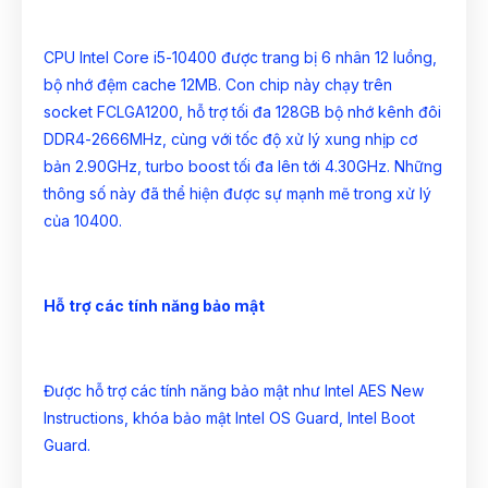
CPU Intel Core i5-10400 được trang bị 6 nhân 12 luồng,
bộ nhớ đệm cache 12MB. Con chip này chạy trên
socket FCLGA1200
, hỗ trợ tối đa 128GB bộ nhớ kênh đôi
DDR4-2666MHz, cùng với tốc độ xử lý xung nhịp cơ
bản 2.90GHz, turbo boost tối đa lên tới 4.30GHz. Những
thông số này đã thể hiện được sự mạnh mẽ trong xử lý
của 10400.
Hỗ trợ các tính năng bảo mật
Được hỗ trợ các tính năng bảo mật như Intel AES New
Instructions, khóa bảo mật Intel OS Guard, Intel Boot
Guard.