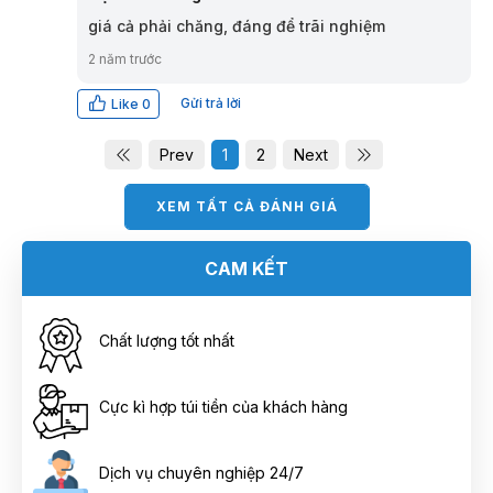
giá cả phải chăng, đáng để trãi nghiệm
2 năm trước
Gửi trả lời
Like
0
Prev
1
2
Next
XEM TẤT CẢ ĐÁNH GIÁ
CAM KẾT
Chất lượng tốt nhất
Cực kì hợp túi tiền của khách hàng
Dịch vụ chuyên nghiệp 24/7