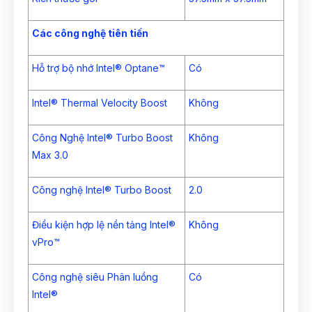
Các công nghệ tiên tiến
Hỗ trợ bộ nhớ Intel® Optane™
Có
Intel® Thermal Velocity Boost
Không
Công Nghệ Intel® Turbo Boost
Không
Max 3.0
Công nghệ Intel® Turbo Boost
2.0
Điều kiện hợp lệ nền tảng Intel®
Không
vPro™
Công nghệ siêu Phân luồng
Có
Intel®