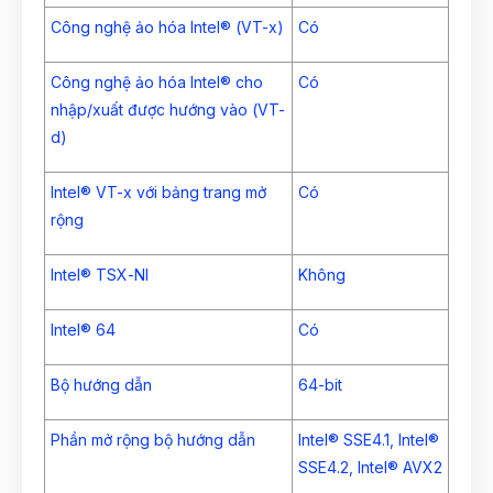
Công nghệ ảo hóa Intel® (VT-x)
Có
Công nghệ ảo hóa Intel® cho
Có
nhập/xuất được hướng vào (VT-
d)
Intel® VT-x với bảng trang mở
Có
rộng
Intel® TSX-NI
Không
Intel® 64
Có
Bộ hướng dẫn
64-bit
Phần mở rộng bộ hướng dẫn
Intel® SSE4.1, Intel®
SSE4.2, Intel® AVX2