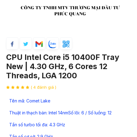
CPU Intel Core i5 10400F Tray
New | 4.30 GHz, 6 Cores 12
Threads, LGA 1200
( 4 đánh giá )
Tên mã: Comet Lake
Thuật in thạch bản: Intel 14nmSố lõi: 6 / Số luồng: 12
Tần số turbo tối đa: 4.3 GHz
Tần số cơ sở: 2.9 GHz