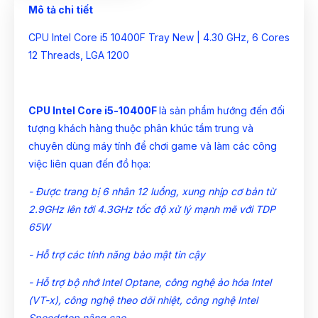
Mô tả chi tiết
CPU Intel Core i5 10400F Tray New | 4.30 GHz, 6 Cores
12 Threads, LGA 1200
CPU Intel Core i5-10400F
là sản phẩm hướng đến đối
tượng khách hàng thuộc phân khúc tầm trung và
chuyên dùng máy tính để chơi game và làm các công
việc liên quan đến đồ họa:
- Được trang bị 6 nhân 12 luồng, xung nhịp cơ bản từ
2.9GHz lên tới 4.3GHz tốc độ xử lý mạnh mẽ với TDP
65W
- Hỗ trợ các tính năng bảo mật tin cậy
- Hỗ trợ bộ nhớ Intel Optane, công nghệ ảo hóa Intel
(VT-x), công nghệ theo dõi nhiệt, công nghệ Intel
Speedstep nâng cao...