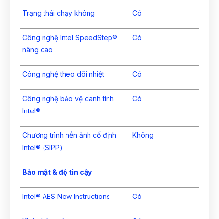
Trạng thái chạy không
Có
Công nghệ Intel SpeedStep®
Có
nâng cao
Công nghệ theo dõi nhiệt
Có
Công nghệ bảo vệ danh tính
Có
Intel®
Chương trình nền ảnh cố định
Không
Intel® (SIPP)
Bảo mật & độ tin cậy
Intel® AES New Instructions
Có