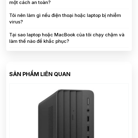
một cách an toàn?
Tôi nên làm gì nếu điện thoại hoặc laptop bị nhiễm
virus?
Tại sao laptop hoặc MacBook của tôi chạy chậm và
làm thế nào để khắc phục?
SẢN PHẨM LIÊN QUAN