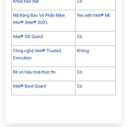
Khóa bảo mật
Có
Mở Rộng Bảo Vệ Phần Mềm
Yes with Intel® ME
Intel® (Intel® SGX)
Intel® OS Guard
Có
Công nghệ Intel® Trusted
Không
Execution
Bit vô hiệu hoá thực thi
Có
Intel® Boot Guard
Có