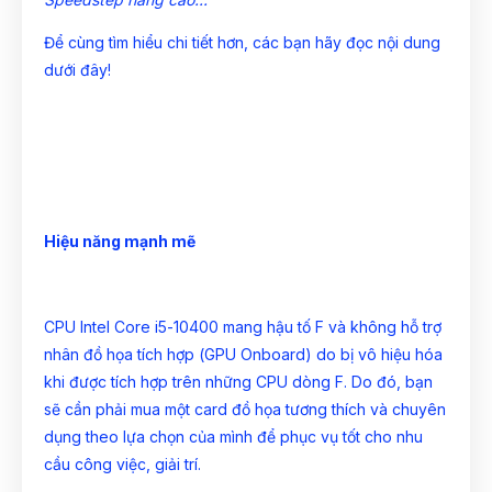
Để cùng tìm hiểu chi tiết hơn, các bạn hãy đọc nội dung
dưới đây!
Hiệu năng mạnh mẽ
CPU Intel Core i5-10400 mang hậu tố F và không hỗ trợ
nhân đồ họa tích hợp (GPU Onboard) do bị vô hiệu hóa
khi được tích hợp trên những CPU dòng F. Do đó, bạn
sẽ cần phải mua một
card đồ họa
tương thích và chuyên
dụng theo lựa chọn của mình để phục vụ tốt cho nhu
cầu công việc, giải trí.