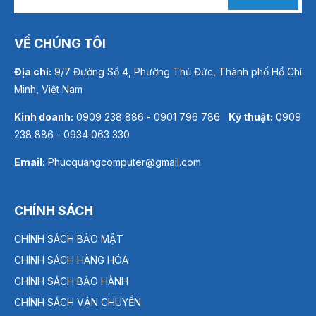
VỀ CHÚNG TÔI
Địa chỉ:
9/7 Đường Số 4, Phường Thủ Đức, Thành phố Hồ Chí
Minh, Việt Nam
Kinh doanh:
0909 238 886 - 0901 796 786
Kỹ thuật:
0909
238 886 - 0934 063 330
Email:
Phucquangcomputer@gmail.com
CHÍNH SÁCH
CHÍNH SÁCH BẢO MẬT
CHÍNH SÁCH HÀNG HÓA
CHÍNH SÁCH BẢO HÀNH
CHÍNH SÁCH VẬN CHUYỂN