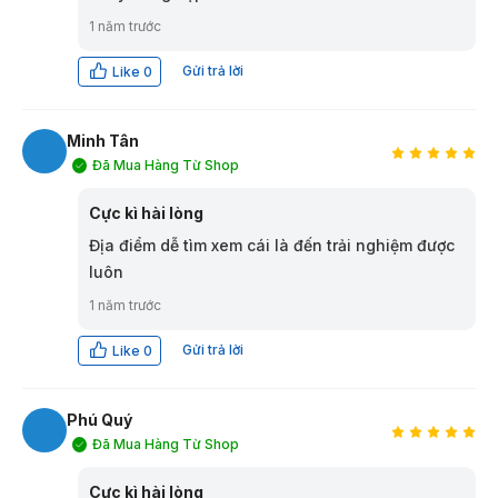
1 năm trước
Gửi trả lời
Like
0
Minh Tân
Đã Mua Hàng Từ Shop
MT
Cực kì hài lòng
Địa điểm dễ tìm xem cái là đến trải nghiệm được
luôn
1 năm trước
Gửi trả lời
Like
0
Phú Quý
Đã Mua Hàng Từ Shop
PQ
Cực kì hài lòng