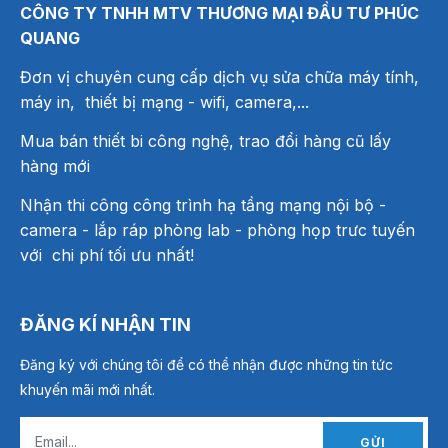
CÔNG TY TNHH MTV THƯƠNG MẠI ĐẦU TƯ PHÚC
QUANG
Đơn vị chuyên cung cấp dịch vụ sửa chữa máy tính,
máy in, thiết bị mạng
- wifi, camera,...
Mua bán thiết bi công nghệ, trao đổi hàng cũ lấy
hàng mới
Nhận thi công công trình hạ tầng mạng nội bộ -
camera - lắp ráp phòng lab - phòng họp trưc tuyến
với chi phí tối ưu nhất!
ĐĂNG KÍ NHẬN TIN
Đăng ký với chúng tôi để có thể nhận được những tin tức
khuyến mãi mới nhất.
GỬI