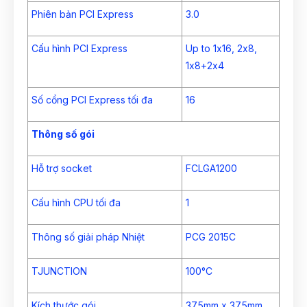
Phiên bản PCI Express
3.0
Cấu hình PCI Express
Up to 1x16, 2x8,
1x8+2x4
Số cổng PCI Express tối đa
16
Thông số gói
Hỗ trợ socket
FCLGA1200
Cấu hình CPU tối đa
1
Thông số giải pháp Nhiệt
PCG 2015C
TJUNCTION
100°C
Kích thước gói
37.5mm x 37.5mm