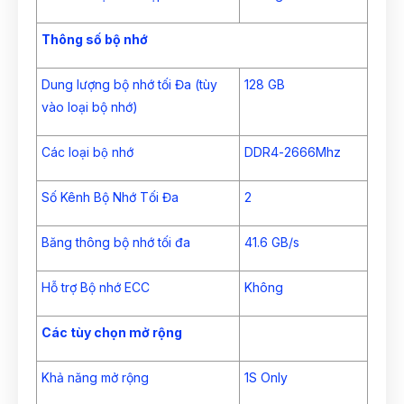
Thông số bộ nhớ
Dung lượng bộ nhớ tối Đa (tùy
128 GB
vào loại bộ nhớ)
Các loại bộ nhớ
DDR4-2666Mhz
Số Kênh Bộ Nhớ Tối Đa
2
Băng thông bộ nhớ tối đa
41.6 GB/s
Hỗ trợ Bộ nhớ ECC
Không
Các tùy chọn mở rộng
Khả năng mở rộng
1S Only