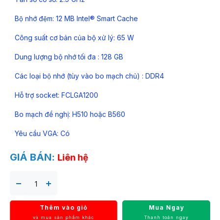
Bộ nhớ đệm: 12 MB Intel® Smart Cache
Công suất cơ bản của bộ xử lý: 65 W
Dung lượng bộ nhớ tối đa : 128 GB
Các loại bộ nhớ (tùy vào bo mạch chủ) : DDR4
Hỗ trợ socket: FCLGA1200
Bo mạch đề nghị: H510 hoặc B560
Yêu cầu VGA: Có
GIÁ BÁN:
Liên hệ
Thêm vào giỏ
Mua Ngay
và mua sản phẩm khác
Thanh toán ngay