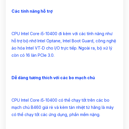
Các tính năng hỗ trợ
CPU Intel Core i5-10400 đi kèm với các tính năng như
hỗ trợ bộ nhớ Intel Optane, Intel Boot Guard, công nghệ
ảo hóa Intel VT-D cho I/O trực tiếp. Ngoài ra, bộ xử lý
còn có 16 làn PCIe 3.0.
Dễ dàng tương thích với các bo mạch chủ
CPU Intel Core i5-10400 có thể chạy tốt trên các bo
mạch chủ B460 giá rẻ và kèm tản nhiệt từ hãng là máy
có thể chạy tốt các ứng dụng, phần mềm nặng.