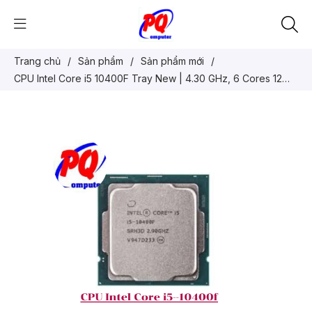
Trang chủ
/
Sản phẩm
/
Sản phẩm mới
/
CPU Intel Core i5 10400F Tray New | 4.30 GHz, 6 Cores 12
Threads, LGA 1200