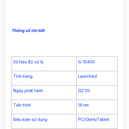
Thông số chi tiết
Số hiệu Bộ xử lý
i5-10400
Tình trạng
Launched
Ngày phát hành
Q2'20
Tiến trình
14 nm
Điều kiện sử dụng
PC/Client/Tablet