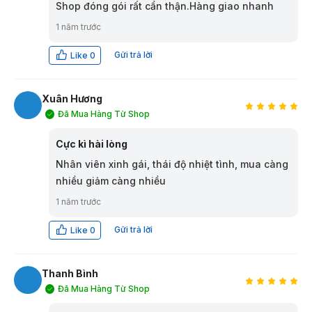
Shop đóng gói rất cẩn thận.Hàng giao nhanh
1 năm trước
Gửi trả lời
Like
0
Xuân Hương
Đã Mua Hàng Từ Shop
XH
Cực kì hài lòng
Nhân viên xinh gái, thái độ nhiệt tình, mua càng
nhiều giảm càng nhiều
1 năm trước
Gửi trả lời
Like
0
Thanh Bình
Đã Mua Hàng Từ Shop
TB