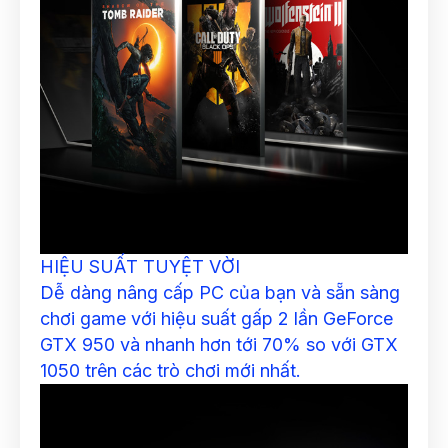
HIỆU SUẤT TUYỆT VỜI
Dễ dàng nâng cấp PC của bạn và sẵn sàng
chơi game với hiệu suất gấp 2 lần GeForce
GTX 950 và nhanh hơn tới 70% so với GTX
1050 trên các trò chơi mới nhất.