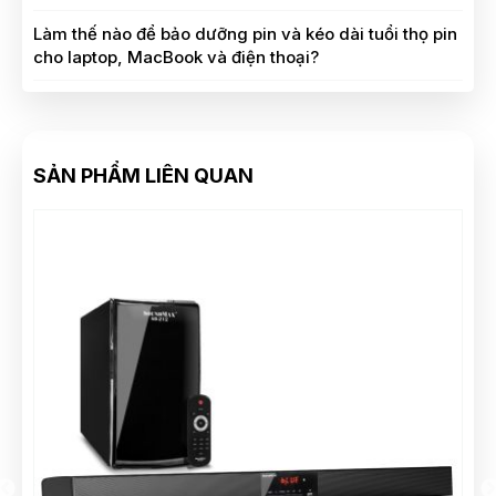
Làm thế nào để bảo dưỡng pin và kéo dài tuổi thọ pin
cho laptop, MacBook và điện thoại?
SẢN PHẨM LIÊN QUAN