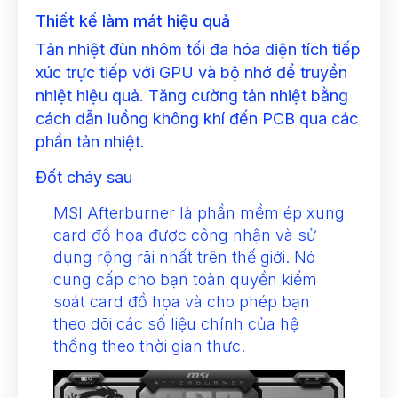
Thiết kế làm mát hiệu quả
Tản nhiệt đùn nhôm tối đa hóa diện tích tiếp
xúc trực tiếp với GPU và bộ nhớ để truyền
nhiệt hiệu quả. Tăng cường tản nhiệt bằng
cách dẫn luồng không khí đến PCB qua các
phần tản nhiệt.
Đốt cháy sau
MSI Afterburner là phần mềm ép xung
card đồ họa được công nhận và sử
dụng rộng rãi nhất trên thế giới. Nó
cung cấp cho bạn toàn quyền kiểm
soát card đồ họa và cho phép bạn
theo dõi các số liệu chính của hệ
thống theo thời gian thực.