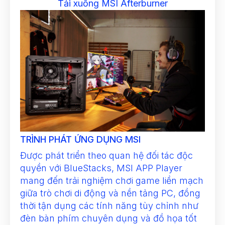
Tải xuống MSI Afterburner
TRÌNH PHÁT ỨNG DỤNG MSI
Được phát triển theo quan hệ đối tác độc
quyền với BlueStacks, MSI APP Player
mang đến trải nghiệm chơi game liền mạch
giữa trò chơi di động và nền tảng PC, đồng
thời tận dụng các tính năng tùy chỉnh như
đèn bàn phím chuyên dụng và đồ họa tốt