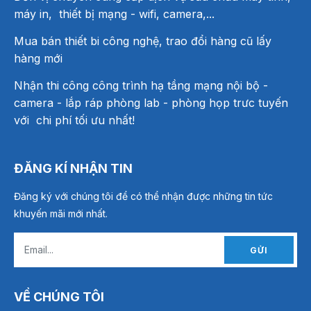
máy in, thiết bị mạng
- wifi, camera,...
Mua bán thiết bi công nghệ, trao đổi hàng cũ lấy
hàng mới
Nhận thi công công trình hạ tầng mạng nội bộ -
camera - lắp ráp phòng lab - phòng họp trưc tuyến
với chi phí tối ưu nhất!
ĐĂNG KÍ NHẬN TIN
Đăng ký với chúng tôi để có thể nhận được những tin tức
khuyến mãi mới nhất.
GỬI
VỀ CHÚNG TÔI