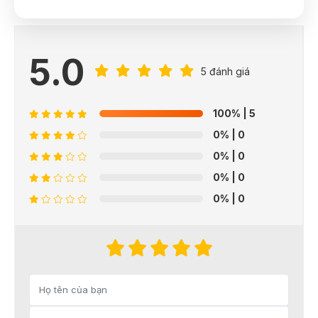
5.0
5 đánh giá
100%
| 5
0%
| 0
0%
| 0
0%
| 0
0%
| 0