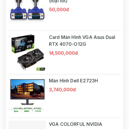
(loại tốt)
50,000đ
Card Màn Hình VGA Asus Dual
RTX 4070-O12G
14,500,000đ
Màn Hình Dell E2723H
3,740,000đ
VGA COLORFUL NVIDIA