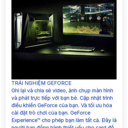
TRẢI NGHIỆM GEFORCE
Ghi lại và chia sẻ video, ảnh chụp màn hình
và phát trực tiếp với bạn bè. Cập nhật trình
điều khiển GeForce của bạn. Và tối ưu hóa
cài đặt trò chơi của bạn. GeForce
Experience™ cho phép bạn làm tất cả. Đây là
người bạn đồng hành thiết yếu cho card đồ