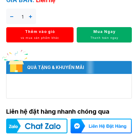
GIÁ BÁN:
Liên hệ
Thêm vào giỏ
Mua Ngay
và mua sản phẩm khác
Thanh toán ngay
QUÀ TẶNG & KHUYẾN MÃI
Liên hệ đặt hàng nhanh chóng qua