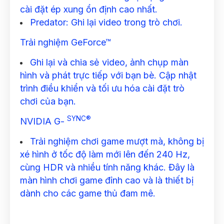
cài đặt ép xung ổn định cao nhất.
Predator: Ghi lại video trong trò chơi.
Trải nghiệm GeForce™
Ghi lại và chia sẻ video, ảnh chụp màn
hình và phát trực tiếp với bạn bè. Cập nhật
trình điều khiển và tối ưu hóa cài đặt trò
chơi của bạn.
SYNC®
NVIDIA G-
Trải nghiệm chơi game mượt mà, không bị
xé hình ở tốc độ làm mới lên đến 240 Hz,
cùng HDR và ​​nhiều tính năng khác. Đây là
màn hình chơi game đỉnh cao và là thiết bị
dành cho các game thủ đam mê.