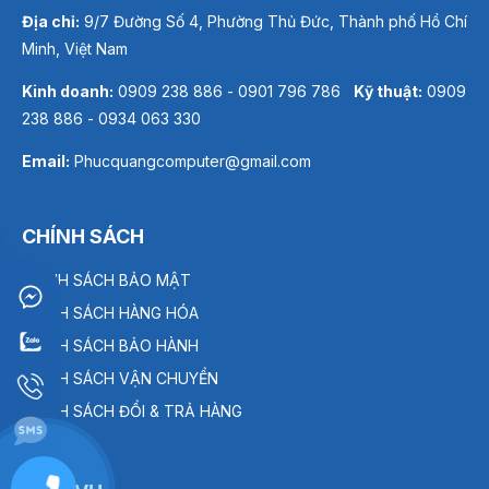
Địa chỉ:
9/7 Đường Số 4, Phường Thủ Đức, Thành phố Hồ Chí
Minh, Việt Nam
Kinh doanh:
0909 238 886 - 0901 796 786
Kỹ thuật:
0909
238 886 - 0934 063 330
Email:
Phucquangcomputer@gmail.com
CHÍNH SÁCH
CHÍNH SÁCH BẢO MẬT
CHÍNH SÁCH HÀNG HÓA
CHÍNH SÁCH BẢO HÀNH
CHÍNH SÁCH VẬN CHUYỂN
CHÍNH SÁCH ĐỔI & TRẢ HÀNG