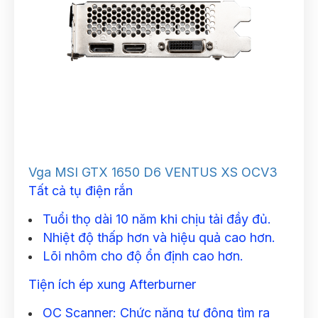
Vga MSI GTX 1650 D6 VENTUS XS OCV3
Tất cả tụ điện rắn
Tuổi thọ dài 10 năm khi chịu tải đầy đủ.
Nhiệt độ thấp hơn và hiệu quả cao hơn.
Lõi nhôm cho độ ổn định cao hơn.
Tiện ích ép xung Afterburner
OC Scanner: Chức năng tự động tìm ra