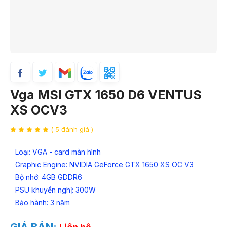
Vga MSI GTX 1650 D6 VENTUS
XS OCV3
( 5 đánh giá )
Loại: VGA - card màn hình
Graphic Engine: NVIDIA GeForce GTX 1650 XS OC V3
Bộ nhớ: 4GB GDDR6
PSU khuyến nghị: 300W
Bảo hành: 3 năm