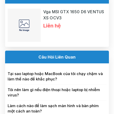
Vga MSI GTX 1650 D6 VENTUS
XS OCV3
Liên hệ
Câu Hỏi Liên Quan
Tại sao laptop hoặc MacBook của tôi chạy chậm và
làm thế nào để khắc phục?
Tôi nên làm gì nếu điện thoại hoặc laptop bị nhiễm
virus?
Làm cách nào để làm sạch màn hình và bàn phím
một cách an toàn?