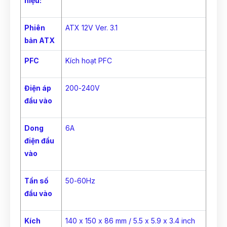
hiệu:
Phiên
ATX 12V Ver. 3.1
bản ATX
PFC
Kích hoạt PFC
Điện áp
200-240V
đầu vào
Dong
6A
điện đầu
vào
Tần số
50-60Hz
đầu vào
Kích
140 x 150 x 86 mm / 5.5 x 5.9 x 3.4 inch