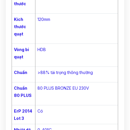
thước
Kích
120mm
thước
quạt
Vòng bi
HDB
quạt
Chuẩn
>88% tải trọng thông thường
Chuẩn
80 PLUS BRONZE EU 230V
80 PLUS
ErP 2014
Có
Lot 3
Nhiệt độ
0-40°C