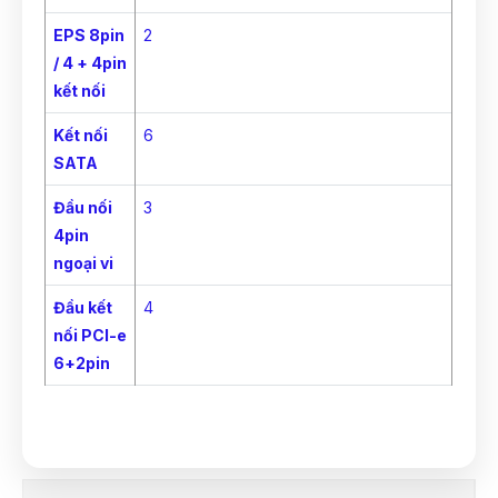
EPS 8pin
2
/ 4 + 4pin
kết nối
Kết nối
6
SATA
Đầu nối
3
4pin
ngoại vi
Đầu kết
4
nối PCI-e
6+2pin