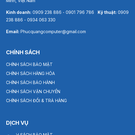
Minh, Việt Nam
Kinh doanh:
0909 238 886 - 0901 796 786
Kỹ thuật:
0909
238 886 - 0934 063 330
Email:
Phucquangcomputer@gmail.com
CHÍNH SÁCH
CHÍNH SÁCH BẢO MẬT
CHÍNH SÁCH HÀNG HÓA
CHÍNH SÁCH BẢO HÀNH
CHÍNH SÁCH VẬN CHUYỂN
CHÍNH SÁCH ĐỔI & TRẢ HÀNG
DỊCH VỤ
CHÍNH SÁCH BẢO MẬT