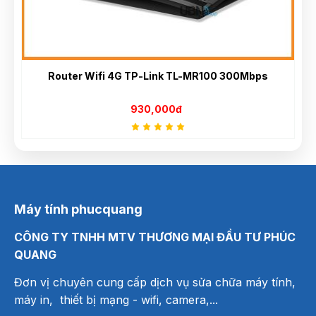
Router Wifi 4G TP-Link TL-MR100 300Mbps
930,000đ
Máy tính phucquang
CÔNG TY TNHH MTV THƯƠNG MẠI ĐẦU TƯ PHÚC
QUANG
Đơn vị chuyên cung cấp dịch vụ sửa chữa máy tính,
máy in, thiết bị mạng
- wifi, camera,...