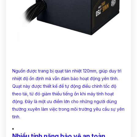
Nguồn được trang bị
quạt tản nhiệt
120mm, giúp duy trì
nhiệt độ ổn định mà vẫn đảm bảo hoạt động yên tĩnh.
Quạt này được thiết kế để tự động điều chỉnh tốc độ
theo tải, từ đó giảm thiểu tiếng ồn khi máy tính hoạt
động. Đây là một ưu điểm lớn cho những người dùng
thường xuyên làm việc trong môi trường yêu cầu sự yên
tĩnh.
Nhiều tính năng bảo vệ an toàn