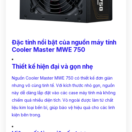
Đặc tính nổi bật của nguồn máy tính
Cooler Master MWE 750
Thiết kế hiện đại và gọn nhẹ
Nguồn Cooler Master MWE 750 có thiết kế đơn giản
nhưng vô cùng tinh tế. Với kích thước nhỏ gọn, nguồn
này dễ dàng lắp đặt vào các
case máy tính
mà không
chiếm quá nhiều diện tích. Vỏ ngoài được làm từ chất
liệu kim loại bền bỉ, giúp bảo vệ hiệu quả cho các linh
kiện bên trong.