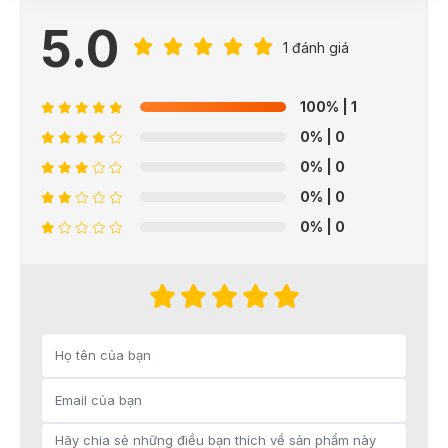
5.0
1 đánh giá
100%
| 1
0%
| 0
0%
| 0
0%
| 0
0%
| 0