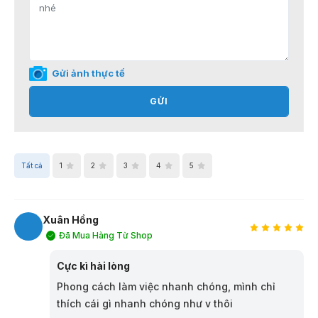
Gửi ảnh thực tế
GỬI
Tất cả
1
2
3
4
5
Xuân Hồng
Đã Mua Hàng Từ Shop
XH
Cực kì hài lòng
Phong cách làm việc nhanh chóng, mình chỉ
thích cái gì nhanh chóng như v thôi