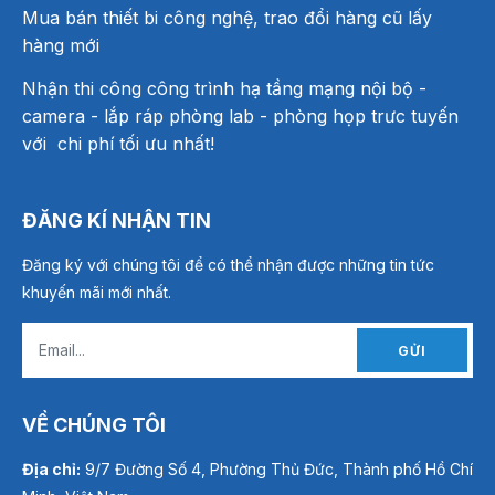
Mua bán thiết bi công nghệ, trao đổi hàng cũ lấy
hàng mới
Nhận thi công công trình hạ tầng mạng nội bộ -
camera - lắp ráp phòng lab - phòng họp trưc tuyến
với chi phí tối ưu nhất!
ĐĂNG KÍ NHẬN TIN
Đăng ký với chúng tôi để có thể nhận được những tin tức
khuyến mãi mới nhất.
GỬI
VỀ CHÚNG TÔI
Địa chỉ:
9/7 Đường Số 4, Phường Thủ Đức, Thành phố Hồ Chí