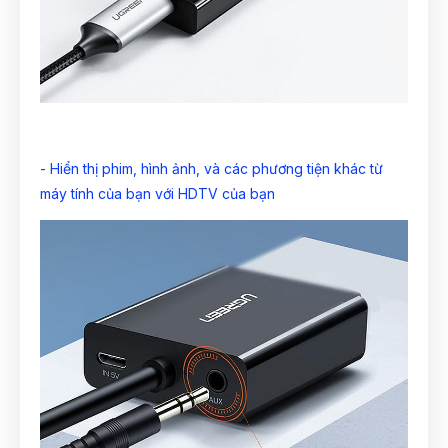
- Hiển thị phim, hình ảnh, và các phương tiện khác từ
máy tính của bạn với HDTV của bạn