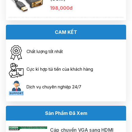
198,000đ
CAM KẾT
Chất lượng tốt nhất
Cực kì hợp túi tiền của khách hàng
Dịch vụ chuyên nghiệp 24/7
Sản Phẩm Đã Xem
Cáp chuyển VGA sang HDMI