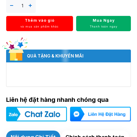
Thêm vào giỏ
Mua Ngay
và mua sản phẩm khác
Thanh toán ngay
QUÀ TẶNG & KHUYẾN MÃI
Liên hệ đặt hàng nhanh chóng qua
Nội dung Chi Tiết
Chính sách thanh toán