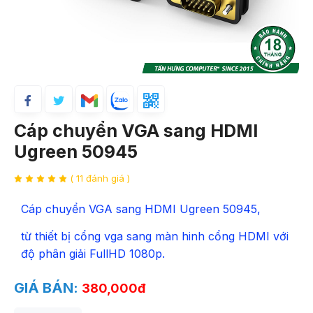
Cáp chuyển VGA sang HDMI
Ugreen 50945
( 11 đánh giá )
Cáp chuyển VGA sang HDMI Ugreen 50945,
từ thiết bị cổng vga sang màn hinh cổng HDMI với
độ phân giải FullHD 1080p.
GIÁ BÁN:
380,000đ