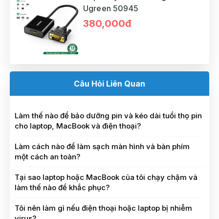
Ugreen 50945
380,000đ
Câu Hỏi Liên Quan
Làm thế nào để bảo dưỡng pin và kéo dài tuổi thọ pin
cho laptop, MacBook và điện thoại?
Làm cách nào để làm sạch màn hình và bàn phím
một cách an toàn?
Tại sao laptop hoặc MacBook của tôi chạy chậm và
làm thế nào để khắc phục?
Tôi nên làm gì nếu điện thoại hoặc laptop bị nhiễm
virus?