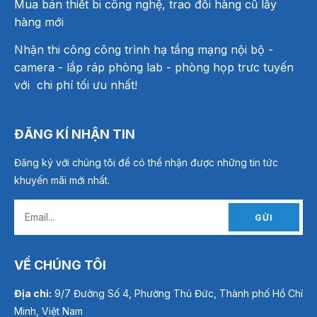
Mua bán thiết bi công nghệ, trao đổi hàng cũ lấy
hàng mới
Nhận thi công công trình hạ tầng mạng nội bộ -
camera - lắp ráp phòng lab - phòng họp trưc tuyến
với chi phí tối ưu nhất!
ĐĂNG KÍ NHẬN TIN
Đăng ký với chúng tôi để có thể nhận được những tin tức
khuyến mãi mới nhất.
GỬI
VỀ CHÚNG TÔI
Địa chỉ:
9/7 Đường Số 4, Phường Thủ Đức, Thành phố Hồ Chí
Minh, Việt Nam