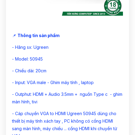
📌
Thông tin sản phẩm
- Hãng sx: Ugreen
- Model: 50945
- Chiều dài: 20cm
- Input: VGA male - Ghim máy tính , laptop
- Outphut: HDMI + Audio 3.5mm + nguồn Type c - ghim
màn hình, tivi
- Cáp chuyển VGA to HDMI Ugreen 50945 dùng cho
thiết bị máy tính xách tay , PC không có cổng HDMI
sang màn hình, máy chiếu ... cổng HDMI khi chuyển từ