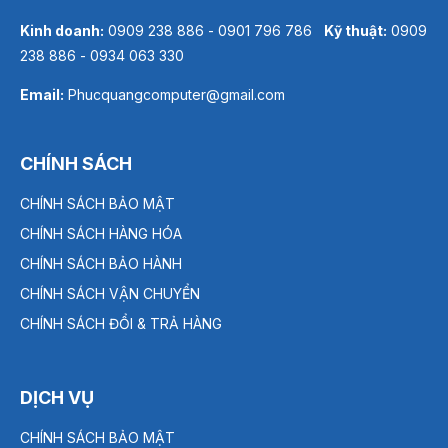
Kinh doanh:
0909 238 886 - 0901 796 786
Kỹ thuật:
0909
238 886 - 0934 063 330
Email:
Phucquangcomputer@gmail.com
CHÍNH SÁCH
CHÍNH SÁCH BẢO MẬT
CHÍNH SÁCH HÀNG HÓA
CHÍNH SÁCH BẢO HÀNH
CHÍNH SÁCH VẬN CHUYỂN
CHÍNH SÁCH ĐỔI & TRẢ HÀNG
DỊCH VỤ
CHÍNH SÁCH BẢO MẬT