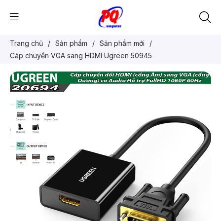
Trang chủ
/
Sản phẩm
/
Sản phẩm mới
/
Cáp chuyển VGA sang HDMI Ugreen 50945