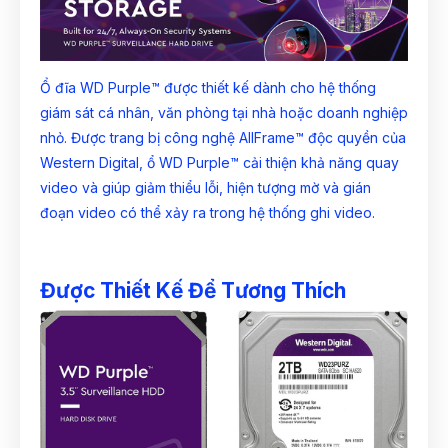
Ổ đĩa WD Purple™ được thiết kế dành cho hệ thống
giám sát cá nhân, văn phòng tại nhà hoặc doanh nghiệp
nhỏ. Được trang bị công nghệ AllFrame™ độc quyền của
Western Digital, ổ WD Purple™ cải thiện khả năng quay
video và giúp giảm thiểu lỗi, hiện tượng mờ và gián
đoạn video có thể xảy ra trong hệ thống ghi video.
Được Thiết Kế Để Tương Thích