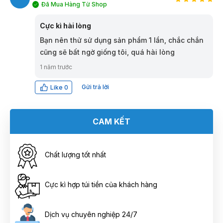
Đã Mua Hàng Từ Shop
DH
Cực kì hài lòng
Bạn nên thử sử dụng sản phẩm 1 lần, chắc chắn
cũng sẽ bất ngờ giống tôi, quá hài lòng
1 năm trước
Gửi trả lời
Like
0
CAM KẾT
Chất lượng tốt nhất
Cực kì hợp túi tiền của khách hàng
Dịch vụ chuyên nghiệp 24/7