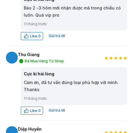
Bảo 2 -3 hôm mới nhận được mà trong chiều có
luôn. Quá vip pro
11 tháng trước
Gửi trả lời
Like
0
Thu Giang
Đã Mua Hàng Từ Shop
TG
Cực kì hài lòng
Cảm ơn, đã tư vấn đúng loại phù hợp với mình.
Thanks
11 tháng trước
Gửi trả lời
Like
0
Diệp Huyền