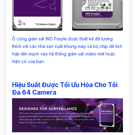
Ổ cứng giám sát WD Purple được thiết kế để tương
thích với các nhà sản xuất khung máy và bộ chip để tích
hợp liền mạch vào hệ thống giám sát video mới hoặc
hiện có của bạn.
Hiệu Suất Được Tối Ưu Hóa Cho Tối
Đa 64 Camera