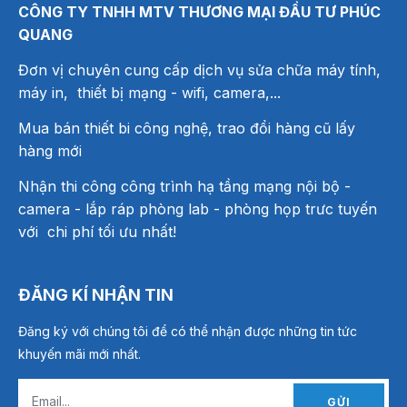
CÔNG TY TNHH MTV THƯƠNG MẠI ĐẦU TƯ PHÚC
QUANG
Đơn vị chuyên cung cấp dịch vụ sửa chữa máy tính,
máy in, thiết bị mạng
- wifi, camera,...
Mua bán thiết bi công nghệ, trao đổi hàng cũ lấy
hàng mới
Nhận thi công công trình hạ tầng mạng nội bộ -
camera - lắp ráp phòng lab - phòng họp trưc tuyến
với chi phí tối ưu nhất!
ĐĂNG KÍ NHẬN TIN
Đăng ký với chúng tôi để có thể nhận được những tin tức
khuyến mãi mới nhất.
GỬI