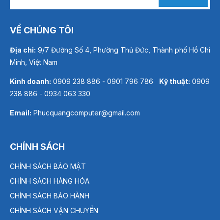
VỀ CHÚNG TÔI
Địa chỉ:
9/7 Đường Số 4, Phường Thủ Đức, Thành phố Hồ Chí
Minh, Việt Nam
Kinh doanh:
0909 238 886 - 0901 796 786
Kỹ thuật:
0909
238 886 - 0934 063 330
Email:
Phucquangcomputer@gmail.com
CHÍNH SÁCH
CHÍNH SÁCH BẢO MẬT
CHÍNH SÁCH HÀNG HÓA
CHÍNH SÁCH BẢO HÀNH
CHÍNH SÁCH VẬN CHUYỂN