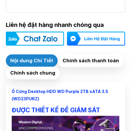
Liên hệ đặt hàng nhanh chóng qua
Nội dung Chi Tiết
Chính sách thanh toán
Chính sách chung
Ổ Cứng Desktop
HDD WD Purple 2TB sATA 3.5
(WD23PURZ)
ĐƯỢC THIẾT KẾ ĐỂ GIÁM SÁT