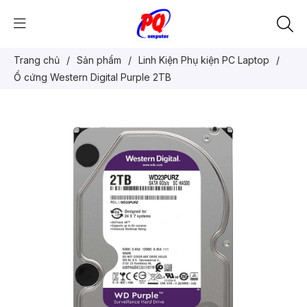
Trang chủ
/
Sản phẩm
/
Linh Kiện Phụ kiện PC Laptop
/
Ổ cứng Western Digital Purple 2TB