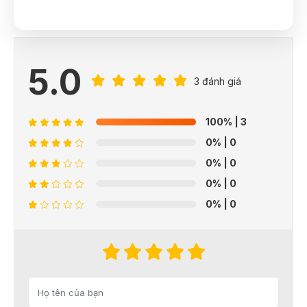
5.0
3 đánh giá
100%
| 3
0%
| 0
0%
| 0
0%
| 0
0%
| 0