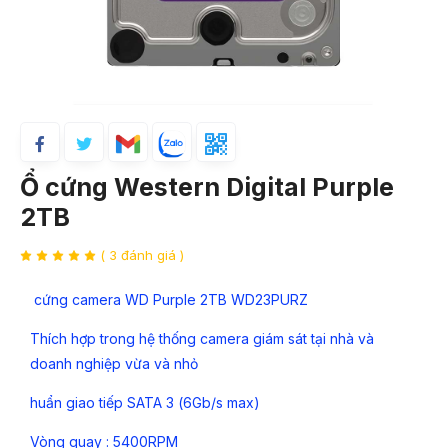
Ổ cứng Western Digital Purple
2TB
( 3 đánh giá )
cứng camera WD Purple 2TB WD23PURZ
Thích hợp trong hệ thống camera giám sát tại nhà và
doanh nghiệp vừa và nhỏ
huẩn giao tiếp SATA 3 (6Gb/s max)
Vòng quay : 5400RPM