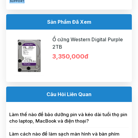
Sản Phẩm Đã Xem
Ổ cứng Western Digital Purple
2TB
3,350,000đ
Câu Hỏi Liên Quan
Làm thế nào để bảo dưỡng pin và kéo dài tuổi thọ pin
cho laptop, MacBook và điện thoại?
Làm cách nào để làm sạch màn hình và bàn phím