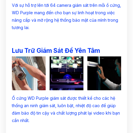
Với sự hỗ trợ lên tới 64 camera giám sát trên mỗi ổ cứng,
WD Purple mang đến cho bạn sự linh hoạt trong việc
nâng cấp và mở rộng hệ thống bảo mật của mình trong
tương lai.
Lưu Trữ Giám Sát Để Yên Tâm
Ổ cứng WD Purple giám sát được thiết kế cho các hệ
thống an ninh giám sát, luôn bật, nhiệt độ cao để giúp
đảm bảo độ tin cậy và chất lượng phát lại video khi bạn
cần nhất.