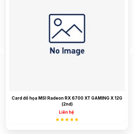
)
Card đồ họa MSI Radeon RX 6700 XT GAMING X 12G
(2nd)
Liên hệ