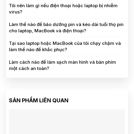
Tôi nên làm gì nếu điện thoại hoặc laptop bị nhiễm
virus?
Làm thế nào để bảo dưỡng pin và kéo dài tuổi thọ pin
cho laptop, MacBook và điện thoại?
Tại sao laptop hoặc MacBook của tôi chạy chậm và
làm thế nào để khắc phục?
Làm cách nào để làm sạch màn hình và bàn phím
một cách an toàn?
SẢN PHẨM LIÊN QUAN