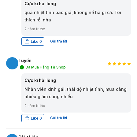
Cực kì hài lòng
quá nhiệt tình báo giá, không nề hà gì cả. Tôi
thích rồi nha
2 năm trước
Gửi trả lời
Like
0
Tuyền
Đã Mua Hàng Từ Shop
T
Cực kì hài lòng
Nhân viên xinh gái, thái độ nhiệt tình, mua càng
nhiều giảm càng nhiều
2 năm trước
Gửi trả lời
Like
0