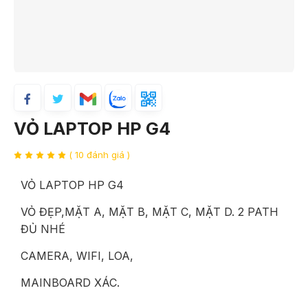
VỎ LAPTOP HP G4
( 10 đánh giá )
VỎ LAPTOP HP G4
VỎ ĐẸP,MẶT A, MẶT B, MẶT C, MẶT D. 2 PATH
ĐỦ NHÉ
CAMERA, WIFI, LOA,
MAINBOARD XÁC.