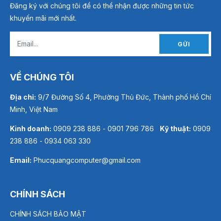
Đăng ký với chúng tôi để có thể nhận được những tin tức
khuyến mãi mới nhất.
GỬI
VỀ CHÚNG TÔI
Địa chỉ:
9/7 Đường Số 4, Phường Thủ Đức, Thành phố Hồ Chí
Minh, Việt Nam
Kinh doanh:
0909 238 886 - 0901 796 786
Kỹ thuật:
0909
238 886 - 0934 063 330
Email:
Phucquangcomputer@gmail.com
CHÍNH SÁCH
CHÍNH SÁCH BẢO MẬT