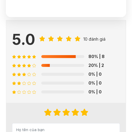
5.0
10 đánh giá
80%
| 8
20%
| 2
0%
| 0
0%
| 0
0%
| 0