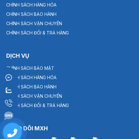
CHÍNH SÁCH HÀNG HÓA
CHÍNH SÁCH BẢO HÀNH
CHÍNH SÁCH VẬN CHUYỂN
CHÍNH SÁCH ĐỔI & TRẢ HÀNG
DỊCH VỤ
CHÍNH SÁCH BẢO MẬT
CHÍNH SÁCH HÀNG HÓA
CHÍNH SÁCH BẢO HÀNH
CHÍNH SÁCH VẬN CHUYỂN
CHÍNH SÁCH ĐỔI & TRẢ HÀNG
THEO DÕI MXH
0909