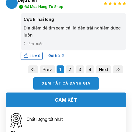
Diệu Liên
Đã Mua Hàng Từ Shop
DL
Cực kì hài lòng
Địa điểm dễ tìm xem cái là đến trải nghiệm được
luôn
2 năm trước
Gửi trả lời
Like
0
Prev
1
2
3
4
Next
XEM TẤT CẢ ĐÁNH GIÁ
CAM KẾT
Chất lượng tốt nhất