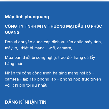
Máy tính phucquang
CÔNG TY TNHH MTV THƯƠNG MẠI ĐẦU TƯ PHÚC
QUANG
Đơn vị chuyên cung cấp dịch vụ sửa chữa máy tính,
máy in, thiết bị mạng
- wifi, camera,...
Mua bán thiết bi công nghệ, trao đổi hàng cũ lấy
hàng mới
Nhận thi công công trình hạ tầng mạng nội bộ -
camera - lắp ráp phòng lab - phòng họp trưc tuyến
với chi phí tối ưu nhất!
ĐĂNG KÍ NHẬN TIN