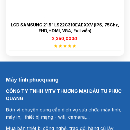
LCD SAMSUNG 21.5" LS22C310EAEXXV (IPS, 75Ghz,
FHD,HDMI, VGA, Full viền)
2,350,000đ
Máy tính phucquang
CÔNG TY TNHH MTV THƯƠNG MẠI ĐẦU TƯ PHÚC
QUANG
Đơn vị chuyên cung cấp dịch vụ sửa chữa máy tính,
máy in, thiết bị mạng
- wifi, camera,...
Mua bán thiết bi công nghệ, trao đổi hàng cũ lấy