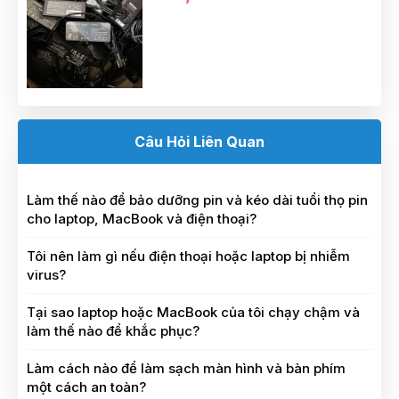
Câu Hỏi Liên Quan
Làm thế nào để bảo dưỡng pin và kéo dài tuổi thọ pin
cho laptop, MacBook và điện thoại?
Tôi nên làm gì nếu điện thoại hoặc laptop bị nhiễm
virus?
Tại sao laptop hoặc MacBook của tôi chạy chậm và
làm thế nào để khắc phục?
Làm cách nào để làm sạch màn hình và bàn phím
một cách an toàn?