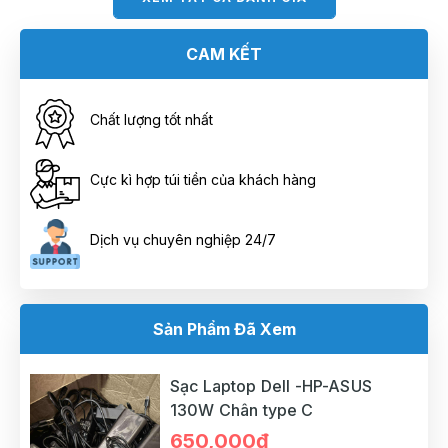
CAM KẾT
Chất lượng tốt nhất
Cực kì hợp túi tiền của khách hàng
Dịch vụ chuyên nghiệp 24/7
Sản Phẩm Đã Xem
Sạc Laptop Dell -HP-ASUS
130W Chân type C
650,000đ