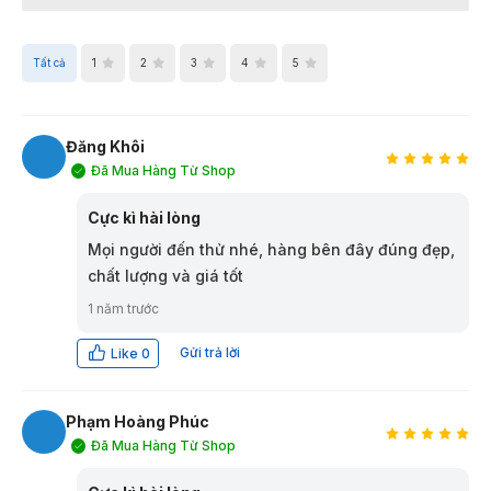
Tất cả
1
2
3
4
5
Đăng Khôi
Đã Mua Hàng Từ Shop
ĐK
Cực kì hài lòng
Mọi người đến thử nhé, hàng bên đây đúng đẹp,
chất lượng và giá tốt
1 năm trước
Gửi trả lời
Like
0
Phạm Hoàng Phúc
Đã Mua Hàng Từ Shop
PP