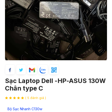
Sạc Laptop Dell -HP-ASUS 130W
Chân type C
( 5 đánh giá )
Bộ Sạc Nhanh C130
w