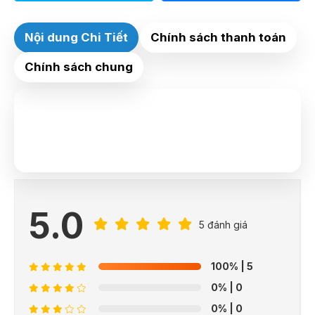
Nội dung Chi Tiết
Chính sách thanh toán
Chính sách chung
5.0
5 đánh giá
100%
| 5
0%
| 0
0%
| 0