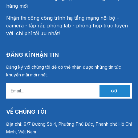
hàng mới
Nhận thi công công trình hạ tầng mạng nội bộ -
camera - lắp ráp phòng lab - phòng họp trưc tuyến
với chi phí tối ưu nhất!
ĐĂNG KÍ NHẬN TIN
Đăng ký với chúng tôi để có thể nhận được những tin tức
khuyến mãi mới nhất.
GỬI
VỀ CHÚNG TÔI
Địa chỉ:
9/7 Đường Số 4, Phường Thủ Đức, Thành phố Hồ Chí
Minh, Việt Nam