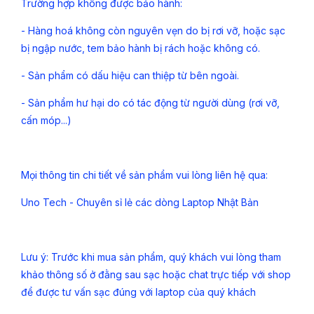
Trường hợp không được bảo hành:
- Hàng hoá không còn nguyên vẹn do bị rơi vỡ, hoặc sạc
bị ngập nước, tem bảo hành bị rách hoặc không có.
- Sản phẩm có dấu hiệu can thiệp từ bên ngoài.
- Sản phẩm hư hại do có tác động từ người dùng (rơi vỡ,
cấn móp...)
Mọi thông tin chi tiết về sản phẩm vui lòng liên hệ qua:
Uno Tech - Chuyên sỉ lẻ các dòng Laptop Nhật Bản
Lưu ý: Trước khi mua sản phẩm, quý khách vui lòng tham
khảo thông số ở đằng sau sạc hoặc chat trực tiếp với shop
để được tư vấn sạc đúng với laptop của quý khách