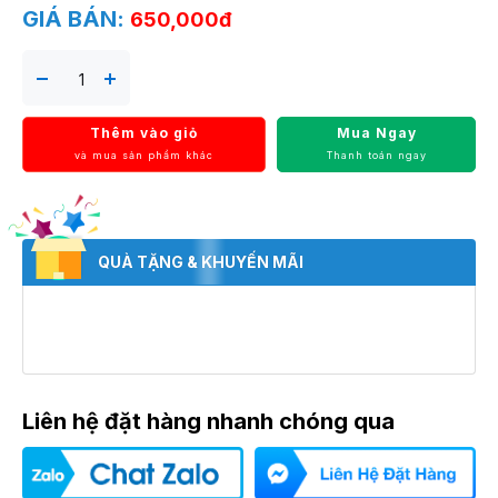
GIÁ BÁN:
650,000đ
Thêm vào giỏ
Mua Ngay
và mua sản phẩm khác
Thanh toán ngay
QUÀ TẶNG & KHUYẾN MÃI
Liên hệ đặt hàng nhanh chóng qua