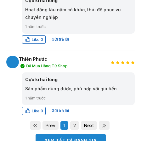
Cực kì hài lòng
Hoạt động lâu năm có khác, thái độ phục vụ
chuyên nghiệp
1 năm trước
Gửi trả lời
Like
0
Thiên Phước
Đã Mua Hàng Từ Shop
TP
Cực kì hài lòng
Sản phẩm dùng được, phù hợp với giá tiền.
1 năm trước
Gửi trả lời
Like
0
Prev
1
2
Next
XEM TẤT CẢ ĐÁNH GIÁ