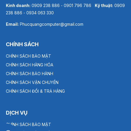
Kinh doanh:
0909 238 886 - 0901 796 786
Kỹ thuật:
0909
238 886 - 0934 063 330
Email:
Phucquangcomputer@gmail.com
CHÍNH SÁCH
CHÍNH SÁCH BẢO MẬT
CHÍNH SÁCH HÀNG HÓA
CHÍNH SÁCH BẢO HÀNH
CHÍNH SÁCH VẬN CHUYỂN
CHÍNH SÁCH ĐỔI & TRẢ HÀNG
DỊCH VỤ
CHÍNH SÁCH BẢO MẬT