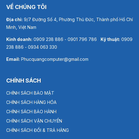
VỀ CHÚNG TÔI
Địa chỉ:
9/7 Đường Số 4, Phường Thủ Đức, Thành phố Hồ Chí
Minh, Việt Nam
Kinh doanh:
0909 238 886 - 0901 796 786
Kỹ thuật:
0909
238 886 - 0934 063 330
Email:
Phucquangcomputer@gmail.com
CHÍNH SÁCH
CHÍNH SÁCH BẢO MẬT
CHÍNH SÁCH HÀNG HÓA
CHÍNH SÁCH BẢO HÀNH
CHÍNH SÁCH VẬN CHUYỂN
CHÍNH SÁCH ĐỔI & TRẢ HÀNG