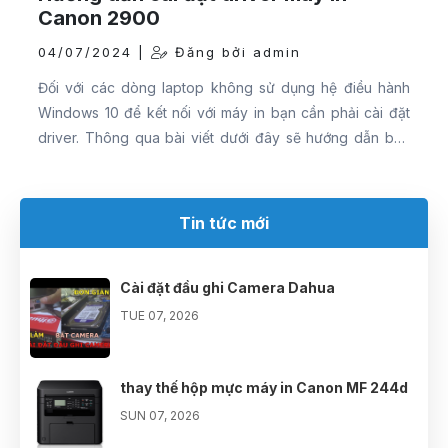
Canon 2900
04/07/2024 |
Đăng bởi admin
Đối với các dòng laptop không sử dụng hệ điều hành
Windows 10 để kết nối với máy in bạn cần phải cài đặt
driver. Thông qua bài viết dưới đây sẽ hướng dẫn bạn
cách cài đặt driver cho một số máy in Canon.
Tin tức mới
Cài đặt đầu ghi Camera Dahua
TUE 07, 2026
thay thế hộp mực máy in Canon MF 244d
SUN 07, 2026