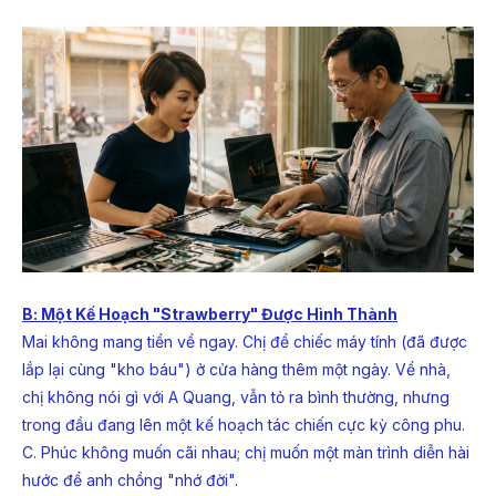
B: Một Kế Hoạch "Strawberry" Được Hình Thành
Mai không mang tiền về ngay. Chị để chiếc máy tính (đã được
lắp lại cùng "kho báu") ở cửa hàng thêm một ngày. Về nhà,
chị không nói gì với A Quang, vẫn tỏ ra bình thường, nhưng
trong đầu đang lên một kế hoạch tác chiến cực kỳ công phu.
C. Phúc không muốn cãi nhau; chị muốn một màn trình diễn hài
hước để anh chồng "nhớ đời".