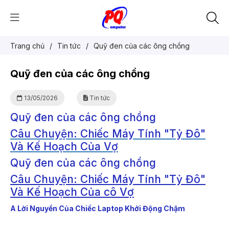
Trang chủ
/
Tin tức
/
Quỹ đen của các ông chồng
Quỹ đen của các ông chồng
13/05/2026
Tin tức
Quỹ đen của các ông chồng
Câu Chuyện: Chiếc Máy Tính "Tỷ Đô"
Và Kế Hoạch Của Vợ
Quỹ đen của các ông chồng
Câu Chuyện: Chiếc Máy Tính "Tỷ Đô"
Và Kế Hoạch Của cô Vợ
A Lời Nguyền Của Chiếc Laptop Khởi Động Chậm