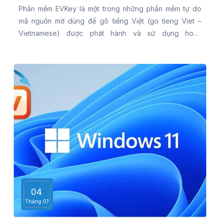
Phần mềm EVKey là một trong những phần mềm tự do
mã nguồn mở dùng để gõ tiếng Việt (go tieng Viet –
Vietnamese) được phát hành và sử dụng hoàn
toàn miễn phí
04
Tháng 07