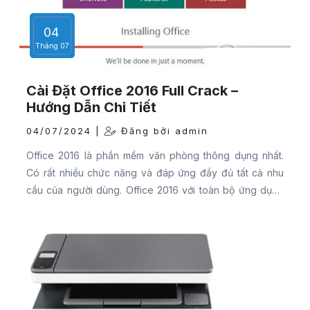
04
Tháng 07
Cài Đặt Office 2016 Full Crack –
Hướng Dẫn Chi Tiết
04/07/2024 |
Đăng bởi admin
Office 2016 là phần mềm văn phòng thông dụng nhất.
Có rất nhiều chức năng và đáp ứng đầy đủ tất cả nhu
cầu của người dùng. Office 2016 với toàn bộ ứng dụng
bao gồm Word 2016, Excel 2016, PowerPoint 2016,
Outlook 2016, OneNote… giúp bạn làm việc nhóm dễ
dàng và thực hiện tốt công việc.