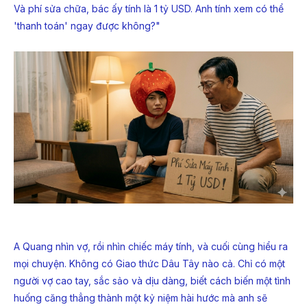
Và phí sửa chữa, bác ấy tính là 1 tỷ USD. Anh tính xem có thể
'thanh toán' ngay được không?"
A Quang nhìn vợ, rồi nhìn chiếc máy tính, và cuối cùng hiểu ra
mọi chuyện. Không có Giao thức Dâu Tây nào cả. Chỉ có một
người vợ cao tay, sắc sảo và dịu dàng, biết cách biến một tình
huống căng thẳng thành một kỷ niệm hài hước mà anh sẽ