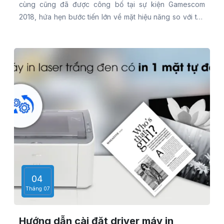
cùng cũng đã được công bố tại sự kiện Gamescom
2018, hứa hẹn bước tiến lớn về mặt hiệu năng so với thế
hệ trước. Tuy nhiên, để đầu tư nâng cấp thì sự thay đổi
này có thật sự đáng “đồng tiền bát gạo”?
04
Tháng 07
Hướng dẫn cài đặt driver máy in