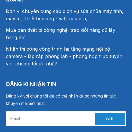
Đơn vị chuyên cung cấp dịch vụ sửa chữa máy tính,
máy in, thiết bị mạng
- wifi, camera,...
Mua bán thiết bi công nghệ, trao đổi hàng cũ lấy
hàng mới
Nhận thi công công trình hạ tầng mạng nội bộ -
camera - lắp ráp phòng lab - phòng họp trưc tuyến
với chi phí tối ưu nhất!
ĐĂNG KÍ NHẬN TIN
Đăng ký với chúng tôi để có thể nhận được những tin tức
khuyến mãi mới nhất.
GỬI