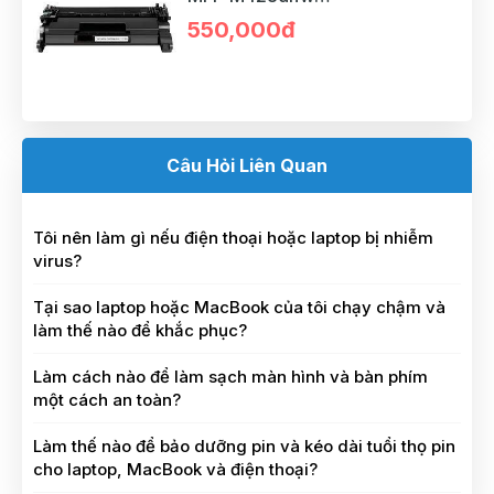
(CF276A/CRG057) có chip
550,000đ
Câu Hỏi Liên Quan
Tôi nên làm gì nếu điện thoại hoặc laptop bị nhiễm
virus?
Tại sao laptop hoặc MacBook của tôi chạy chậm và
làm thế nào để khắc phục?
Làm cách nào để làm sạch màn hình và bàn phím
một cách an toàn?
Làm thế nào để bảo dưỡng pin và kéo dài tuổi thọ pin
cho laptop, MacBook và điện thoại?