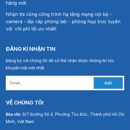
hàng mới
Nhận thi công công trình hạ tầng mạng nội bộ -
camera - lắp ráp phòng lab - phòng họp trưc tuyến
với chi phí tối ưu nhất!
ĐĂNG KÍ NHẬN TIN
Đăng ký với chúng tôi để có thể nhận được những tin tức
khuyến mãi mới nhất.
GỬI
VỀ CHÚNG TÔI
Địa chỉ:
9/7 Đường Số 4, Phường Thủ Đức, Thành phố Hồ Chí
Minh, Việt Nam