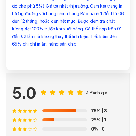
độ che phủ 5%) Giá tốt nhất thị trường. Cam kết trang in
tương đương với hàng chính hãng Bảo hành 1 đổi 1 từ 06
đến 12 tháng, hoặc đến hết mực. Được kiểm tra chất
lượng đạt 100% trước khi xuất hàng. Có thể nạp trên 01
đến 02 lần mà không thay thế linh kiện. Tiết kiệm đến
65% chi phí in ấn. hàng sẵn chip
5.0
4 đánh giá
75%
| 3
25%
| 1
0%
| 0