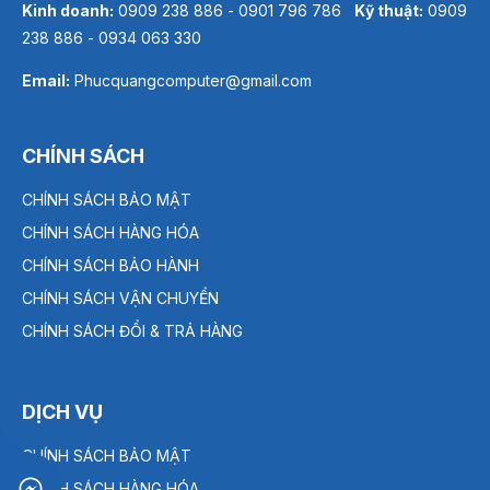
Kinh doanh:
0909 238 886 - 0901 796 786
Kỹ thuật:
0909
238 886 - 0934 063 330
Email:
Phucquangcomputer@gmail.com
CHÍNH SÁCH
CHÍNH SÁCH BẢO MẬT
CHÍNH SÁCH HÀNG HÓA
CHÍNH SÁCH BẢO HÀNH
CHÍNH SÁCH VẬN CHUYỂN
CHÍNH SÁCH ĐỔI & TRẢ HÀNG
DỊCH VỤ
CHÍNH SÁCH BẢO MẬT
CHÍNH SÁCH HÀNG HÓA