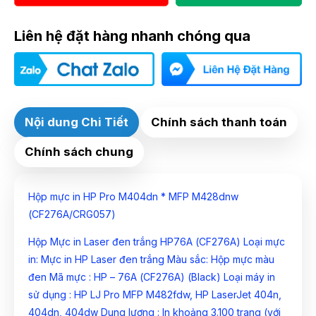
Liên hệ đặt hàng nhanh chóng qua
Nội dung Chi Tiết
Chính sách thanh toán
Chính sách chung
Hộp mực in HP Pro M404dn * MFP M428dnw
(CF276A/CRG057)
Hộp Mực in Laser đen trắng HP76A (CF276A) Loại mực
in: Mực in HP Laser đen trắng Màu sắc: Hộp mực màu
đen Mã mực : HP – 76A (CF276A) (Black) Loại máy in
sử dụng : HP LJ Pro MFP M482fdw, HP LaserJet 404n,
404dn, 404dw Dung lượng : In khoảng 3.100 trang (với