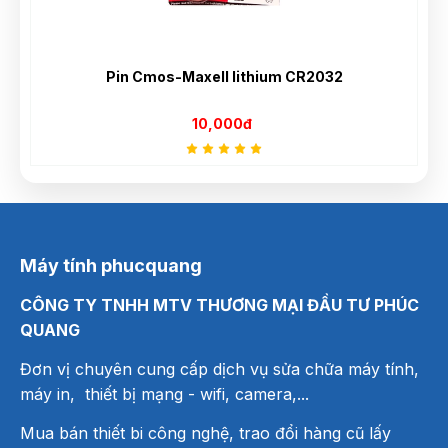
Pin Cmos-Maxell lithium CR2032
10,000đ
Máy tính phucquang
CÔNG TY TNHH MTV THƯƠNG MẠI ĐẦU TƯ PHÚC
QUANG
Đơn vị chuyên cung cấp dịch vụ sửa chữa máy tính,
máy in, thiết bị mạng
- wifi, camera,...
Mua bán thiết bi công nghệ, trao đổi hàng cũ lấy