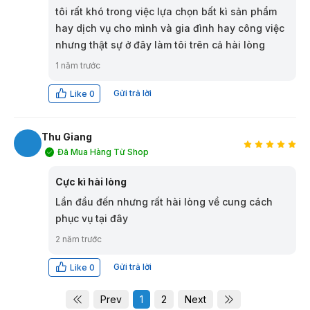
tôi rất khó trong việc lựa chọn bất kì sản phẩm
hay dịch vụ cho mình và gia đình hay công việc
nhưng thật sự ở đây làm tôi trên cả hài lòng
1 năm trước
Gửi trả lời
Like
0
Thu Giang
Đã Mua Hàng Từ Shop
TG
Cực kì hài lòng
Lần đầu đến nhưng rất hài lòng về cung cách
phục vụ tại đây
2 năm trước
Gửi trả lời
Like
0
Prev
1
2
Next