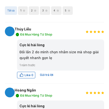
Tất cả
1
2
3
4
5
Thúy Liễu
Đã Mua Hàng Từ Shop
TL
Cực kì hài lòng
Đổi lần 2 do mình chọn nhầm size mà shop giải
quyết nhanh gọn lẹ
1 năm trước
Gửi trả lời
Like
0
Hoàng Ngân
Đã Mua Hàng Từ Shop
HN
Cực kì hài lòng