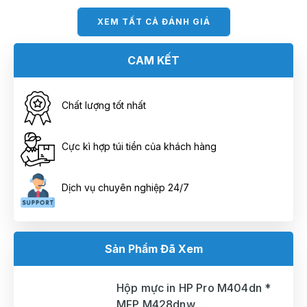
XEM TẤT CẢ ĐÁNH GIÁ
CAM KẾT
Chất lượng tốt nhất
Cực kì hợp túi tiền của khách hàng
Dịch vụ chuyên nghiệp 24/7
Sản Phẩm Đã Xem
Hộp mực in HP Pro M404dn *
MFP M428dnw