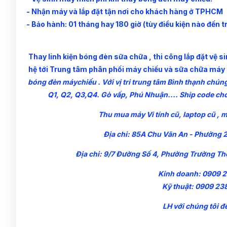
- Nhận máy và lắp đặt tận nơi cho khách hàng ở TPHCM
- Bảo hành: 01 tháng hay 180 giờ (tùy điều kiện nào đến t
Thay linh kiện bóng đèn sữa chữa , thi công lắp đặt vệ 
hệ tới Trung tâm phân phối máy chiếu và sữa chữa máy
bóng đèn máychiếu . Với vị tri trung tâm Bình thạnh chú
Q1, Q2, Q3,Q4. Gò vấp, Phú Nhuận.... Ship code ch
Thu mua máy Vi tính cũ, laptop cũ ,
Địa chỉ: 85A Chu Văn An - Phường 
Địa chỉ: 9/7 Đường Số 4, Phường Trường T
Kinh doanh: 0909 2
Kỹ thuật: 0909 23
LH với chúng tôi đ