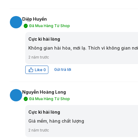
Diệp Huyền
Đã Mua Hàng Từ Shop
DH
Cực kì hài lòng
Không gian hài hòa, mới lạ. Thích vì không gian nơ
2 năm trước
Gửi trả lời
Like
0
Nguyễn Hoàng Long
Đã Mua Hàng Từ Shop
NL
Cực kì hài lòng
Giá mềm, hàng chất lượng
2 năm trước