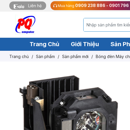
0909 238 886 - 0901 796
Liên hệ
Mua hàng
Trang Chủ
Giới Thiệu
Sản P
Trang chủ
/
Sản phẩm
/
Sản phẩm mới
/
Bóng đèn Máy ch