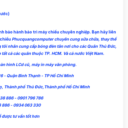
rước)
sinh bảo hành bảo trì máy chiếu chuyên nghiệp. Bạn hãy liên
 chiếu
Phucquangcomputer
chuyên cung sữa chữa, thay thế
ng tôi nhân cung cấp bóng đèn tân nơi cho các Quân Thủ Đức,
o tất cả các quân thuộc TP. HCM. Và cả nước Việt Nam.
 màn hình LCd cũ, máy in máy văn phòng.
26 - Quận Bình Thạnh - TP Hồ Chí Minh
họ, Thành phố Thủ Đức,Thành phố Hồ Chí Minh
38 886 - 0901 796 786
8 886 - 0934 063 330
ể được tư vấn tốt hơn