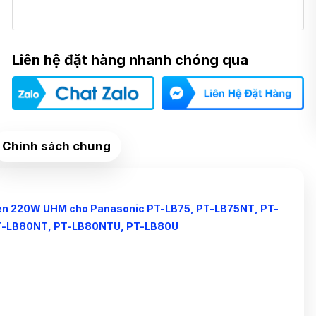
Liên hệ đặt hàng nhanh chóng qua
Chính sách chung
 đèn 220W UHM cho Panasonic PT-LB75, PT-LB75NT, PT-
PT-LB80NT, PT-LB80NTU, PT-LB80U