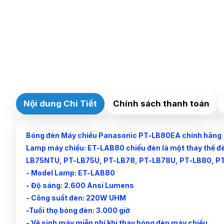
Nội dung Chi Tiết
Chính sách thanh toán
Bóng đèn Máy chiếu Panasonic PT-LB80EA chính hãng
Lamp máy chiếu: ET-LAB80 chiếu đèn là một thay thế
LB75NTU, PT-LB75U, PT-LB78, PT-LB78U, PT-LB80, 
- Model Lamp: ET-LAB80
- Độ sáng: 2.600 Ansi Lumens
- Công suất đèn: 220W UHM
-Tuổi thọ bóng đèn: 3.000 giờ
- Vệ sinh máy miễn phí khi thay bóng đèn máy chiếu.