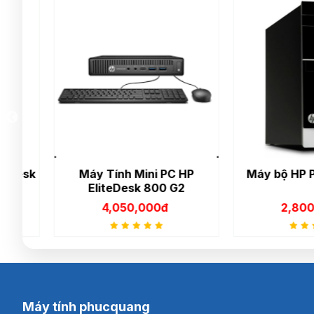
sk
Máy Tính Mini PC HP
Máy bộ HP PAVI
EliteDesk 800 G2
4,050,000đ
2,800,00
Máy tính phucquang