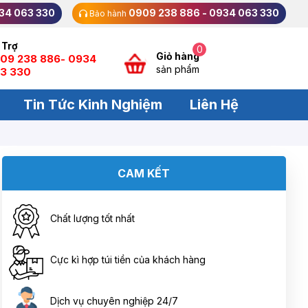
34 063 330
0909 238 886 - 0934 063 330
Bảo hành
 Trợ
0
Giỏ hàng
09 238 886- 0934
sản phẩm
3 330
Tin Tức Kinh Nghiệm
Liên Hệ
CAM KẾT
Chất lượng tốt nhất
Cực kì hợp túi tiền của khách hàng
Dịch vụ chuyên nghiệp 24/7