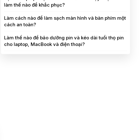
làm thế nào để khắc phục?
Làm cách nào để làm sạch màn hình và bàn phím một
cách an toàn?
Làm thế nào để bảo dưỡng pin và kéo dài tuổi thọ pin
cho laptop, MacBook và điện thoại?