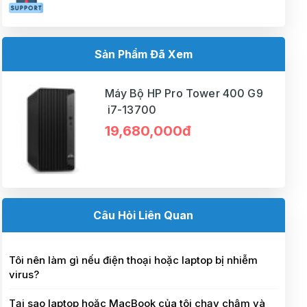
Sản Phẩm Đã Xem
Máy Bộ HP Pro Tower 400 G9
i7-13700
19,680,000đ
Câu Hỏi Liên Quan
Tôi nên làm gì nếu điện thoại hoặc laptop bị nhiễm
virus?
Tại sao laptop hoặc MacBook của tôi chạy chậm và