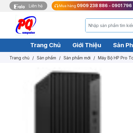
0909 238 886 - 0901 796
Liên hệ
Mua hàng
Trang Chủ
Giới Thiệu
Sản P
Trang chủ
/
Sản phẩm
/
Sản phẩm mới
/
Máy Bộ HP 