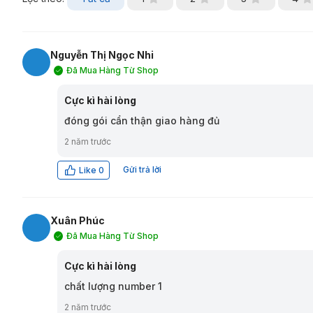
Nguyễn Thị Ngọc Nhi
Đã Mua Hàng Từ Shop
NN
Cực kì hài lòng
đóng gói cẩn thận giao hàng đủ
2 năm trước
Gửi trả lời
Like
0
Xuân Phúc
Đã Mua Hàng Từ Shop
XP
Cực kì hài lòng
chất lượng number 1
2 năm trước