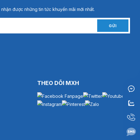
 nhận được những tin tức khuyến mãi mới nhất.
GỬI
THEO DÕI MXH