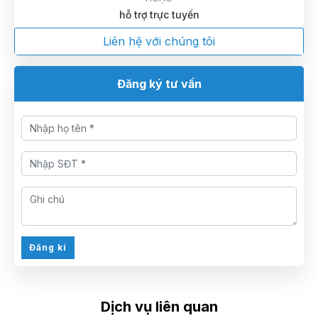
hỗ trợ trực tuyến
Liên hệ với chúng tôi
Đăng ký tư vấn
Đăng kí
Dịch vụ liên quan