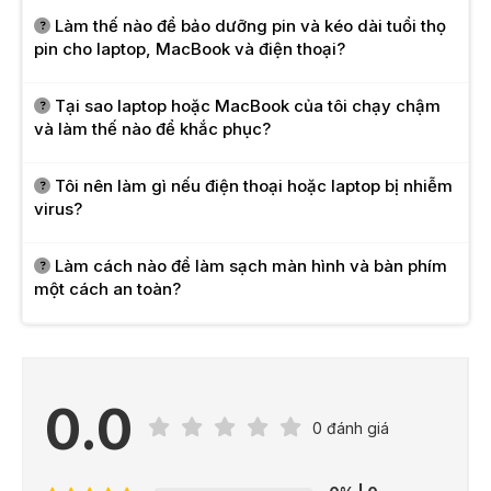
Làm thế nào để bảo dưỡng pin và kéo dài tuổi thọ
pin cho laptop, MacBook và điện thoại?
Tại sao laptop hoặc MacBook của tôi chạy chậm
và làm thế nào để khắc phục?
Tôi nên làm gì nếu điện thoại hoặc laptop bị nhiễm
virus?
Làm cách nào để làm sạch màn hình và bàn phím
một cách an toàn?
0.0
0 đánh giá