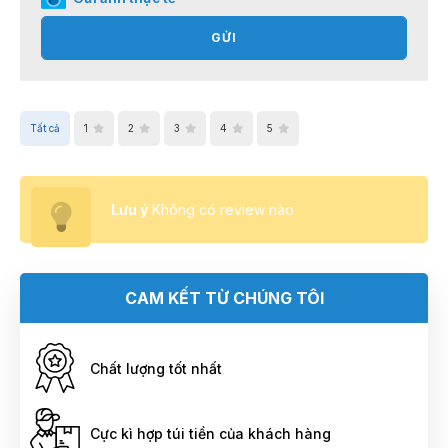
GỬI
Tất cả
1
2
3
4
5
Lưu ý
Không có review nào
CAM KẾT TỪ CHÚNG TÔI
Chất lượng tốt nhất
Cực kì hợp túi tiền của khách hàng