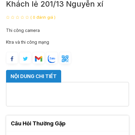
Khách lẻ 201/13 Nguyễn xí
( 0 đánh giá )
Thi công camera
Ktra và thi công mạng
NỘI DUNG CHI TIẾT
Câu Hỏi Thường Gặp