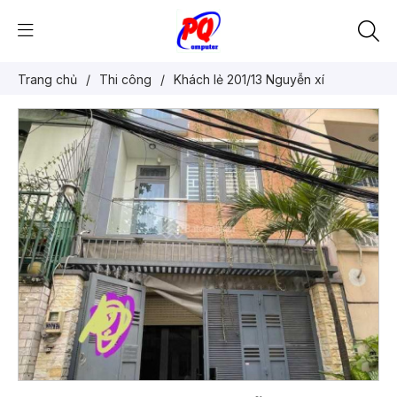
Trang chủ
/
Thi công
/
Khách lẻ 201/13 Nguyễn xí