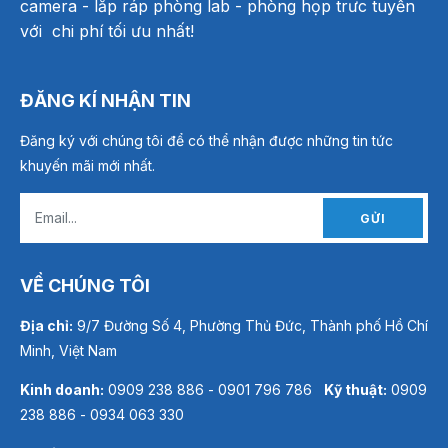
camera - lắp ráp phòng lab - phòng họp trưc tuyến
với chi phí tối ưu nhất!
ĐĂNG KÍ NHẬN TIN
Đăng ký với chúng tôi để có thể nhận được những tin tức
khuyến mãi mới nhất.
GỬI
VỀ CHÚNG TÔI
Địa chỉ:
9/7 Đường Số 4, Phường Thủ Đức, Thành phố Hồ Chí
Minh, Việt Nam
Kinh doanh:
0909 238 886 - 0901 796 786
Kỹ thuật:
0909
238 886 - 0934 063 330