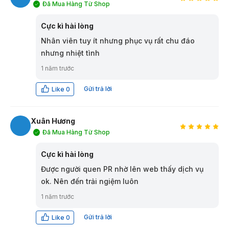
Đã Mua Hàng Từ Shop
LT
Cực kì hài lòng
Nhân viên tuy ít nhưng phục vụ rất chu đáo
nhưng nhiệt tình
1 năm trước
Gửi trả lời
Like
0
Xuân Hương
Đã Mua Hàng Từ Shop
XH
Cực kì hài lòng
Được người quen PR nhờ lên web thấy dịch vụ
ok. Nên đến trải ngiệm luôn
1 năm trước
Gửi trả lời
Like
0