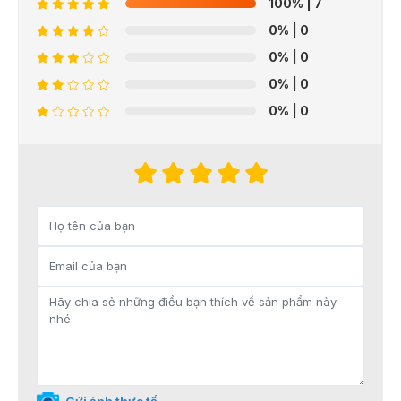
100%
| 7
0%
| 0
0%
| 0
0%
| 0
0%
| 0
Gửi ảnh thực tế