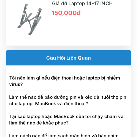
Giá đỡ Laptop 14-17 INCH
150,000đ
Câu Hỏi Liên Quan
Tôi nên làm gì nếu điện thoại hoặc laptop bị nhiễm
virus?
Làm thế nào để bảo dưỡng pin và kéo dài tuổi thọ pin
cho laptop, MacBook và điện thoại?
Tại sao laptop hoặc MacBook của tôi chạy chậm và
làm thế nào để khắc phục?
Làm cách nào để làm sạch màn hình và bàn phím