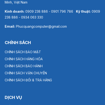
Minh, Việt Nam
Kinh doanh:
0909 238 886 - 0901 796 786
Kỹ thuật:
0909
238 886 - 0934 063 330
Email:
Phucquangcomputer@gmail.com
CHÍNH SÁCH
CHÍNH SÁCH BẢO MẬT
CHÍNH SÁCH HÀNG HÓA
CHÍNH SÁCH BẢO HÀNH
CHÍNH SÁCH VẬN CHUYỂN
CHÍNH SÁCH ĐỔI & TRẢ HÀNG
DỊCH VỤ