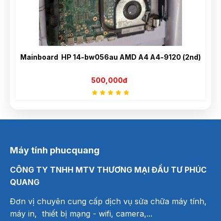
Mainboard HP 14-bw056au AMD A4 A4-9120 (2nd)
500,000đ
Máy tính phucquang
CÔNG TY TNHH MTV THƯƠNG MẠI ĐẦU TƯ PHÚC
QUANG
Đơn vị chuyên cung cấp dịch vụ sửa chữa máy tính,
máy in, thiết bị mạng
- wifi, camera,...