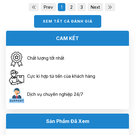
Prev
1
2
3
Next
XEM TẤT CẢ ĐÁNH GIÁ
CAM KẾT
Chất lượng tốt nhất
Cực kì hợp túi tiền của khách hàng
Dịch vụ chuyên nghiệp 24/7
Sản Phẩm Đã Xem