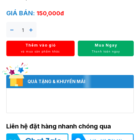
GIÁ BÁN:
150,000đ
Thêm vào giỏ
Mua Ngay
và mua sản phẩm khác
Thanh toán ngay
QUÀ TẶNG & KHUYẾN MÃI
Liên hệ đặt hàng nhanh chóng qua