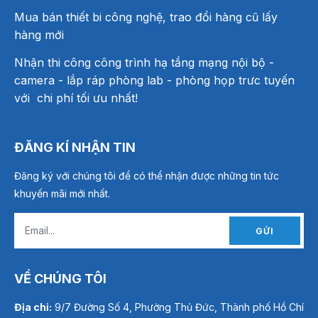
Mua bán thiết bi công nghệ, trao đổi hàng cũ lấy
hàng mới
Nhận thi công công trình hạ tầng mạng nội bộ -
camera - lắp ráp phòng lab - phòng họp trưc tuyến
với chi phí tối ưu nhất!
ĐĂNG KÍ NHẬN TIN
Đăng ký với chúng tôi để có thể nhận được những tin tức
khuyến mãi mới nhất.
GỬI
VỀ CHÚNG TÔI
Địa chỉ:
9/7 Đường Số 4, Phường Thủ Đức, Thành phố Hồ Chí